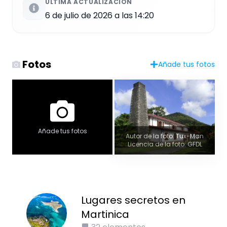
ÚLTIMA ACTUALIZACIÓN
6 de julio de 2026 a las 14:20
Fotos
Añade tus fotos
Añade tus fotos
Autor de la foto: Tux-Man
Licencia de la foto: GFDL
Lugares secretos en
Martinica