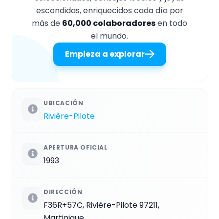
escondidas, enriquecidos cada día por
más de
60,000 colaboradores
en todo
el mundo.
Empieza a explorar
UBICACIÓN
Rivière-Pilote
APERTURA OFICIAL
1993
DIRECCIÓN
F36R+57C, Rivière-Pilote 97211,
Martinique