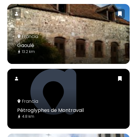
Francia
Gaoulé
13.2 km
Francia
Pétroglyphes de Montravail
4.8 km