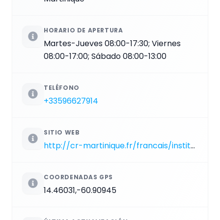
HORARIO DE APERTURA
Martes-Jueves 08:00-17:30; Viernes
08:00-17:00; Sábado 08:00-13:00
TELÉFONO
+33596627914
SITIO WEB
http://cr-martinique.fr/francais/institution/serv-region/musees/ecomusee.htm
COORDENADAS GPS
14.46031,-60.90945