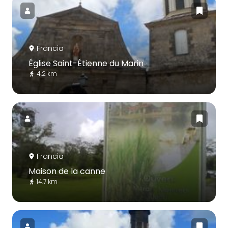
Francia
Église Saint-Étienne du Marin
4.2 km
Francia
Maison de la canne
14.7 km