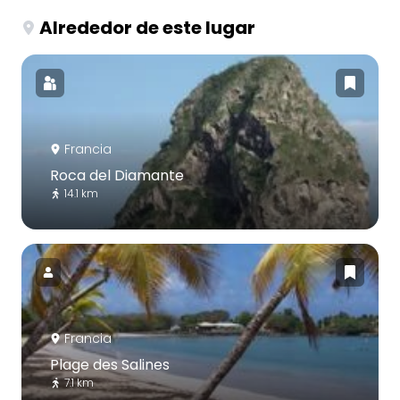
Alrededor de este lugar
Francia
Roca del Diamante
14.1 km
Francia
Plage des Salines
7.1 km