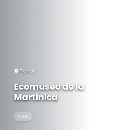
Francia
Ecomuseo de la
Martinica
Museo