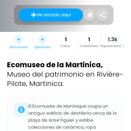
He estado aquí
1
1
1.3k
Fotos
Collections
Popularidad
Discussion
Opiniones
Ecomuseo de la Martinica
,
Museo del patrimonio en Rivière-
Pilote, Martinica.
El Écomusée de Martinique ocupa un
antiguo edificio de destilería cerca de la
playa de Anse Figuier y exhibe
colecciones de cerámica, ropa