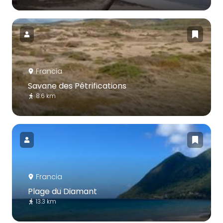
Francia
Savane des Pétrifications
8.6 km
Francia
Plage du Diamant
13.3 km