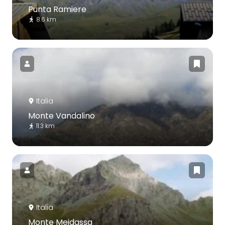
Punta Ramiere
8.6 km
Italia
Monte Vandalino
11.3 km
Italia
Monte Meidassa