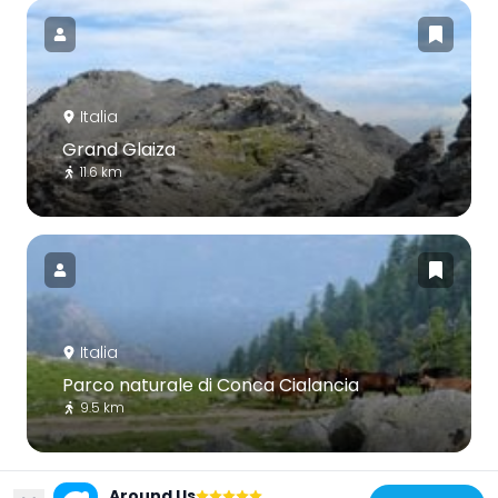
Italia
Grand Glaiza
11.6 km
Italia
Parco naturale di Conca Cialancia
9.5 km
Around Us