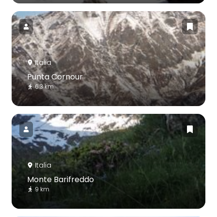
Italia
Punta Cornour
6.3 km
Italia
Monte Barifreddo
9 km