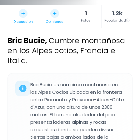
1
1.2k
Fotos
Popularidad
Discussion
Opiniones
Bric Bucie
,
Cumbre montañosa
en los Alpes cotios, Francia e
Italia.
Bric Bucie es una cima montanosa en
los Alpes Cocios ubicada en la frontera
entre Piamonte y Provence-Alpes-Côte
d'Azur, con una altura de unos 2300
metros. El terreno alrededor del pico
presenta laderas alpinas y rocas
expuestas donde se pueden divisar
tierras bajas a ambos lados de la