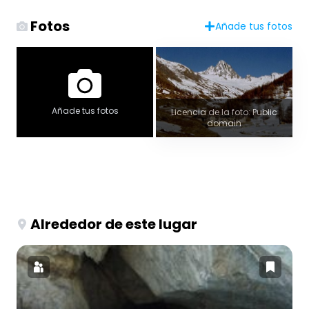
Fotos
Añade tus fotos
Añade tus fotos
Licencia de la foto: Public
domain
Alrededor de este lugar