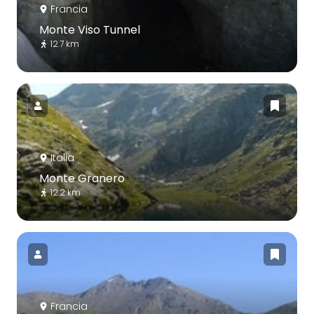
Francia
Monte Viso Tunnel
12.7 km
Italia
Monte Granero
12.2 km
Francia