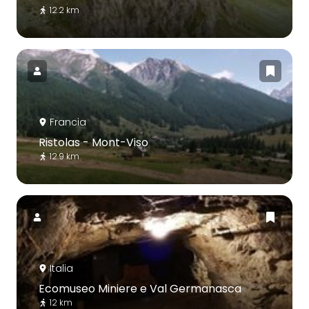
12.2 km
Francia
Ristolas - Mont-Viso
12.9 km
Italia
Ecomuseo Miniere e Val Germanasca
12 km