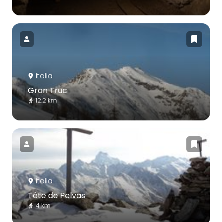
Italia
Gran Truc
12.2 km
Italia
Tête de Pelvas
4 km