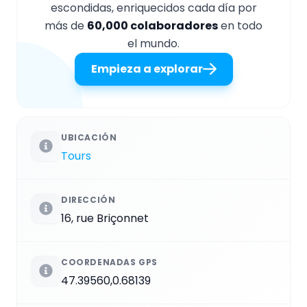
escondidas, enriquecidos cada día por
más de
60,000 colaboradores
en todo
el mundo.
Empieza a explorar
UBICACIÓN
Tours
DIRECCIÓN
16, rue Briçonnet
COORDENADAS GPS
47.39560,0.68139