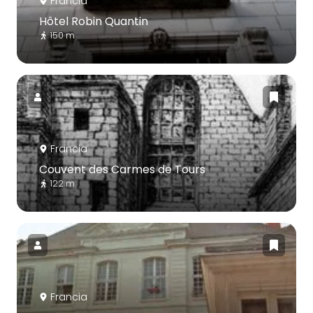
Francia
Hôtel Robin Quantin
150 m
Francia
Couvent des Carmes de Tours
122 m
Francia