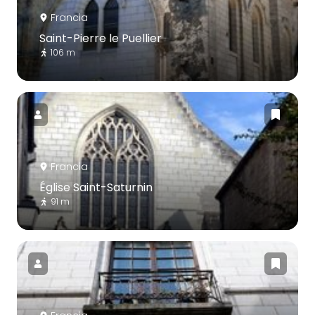
Francia
Saint-Pierre le Puellier
106 m
Francia
Église Saint-Saturnin
91 m