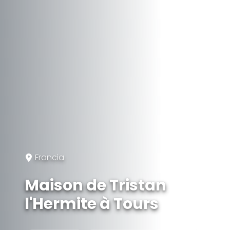
Francia
Maison de Tristan
l'Hermite à Tours