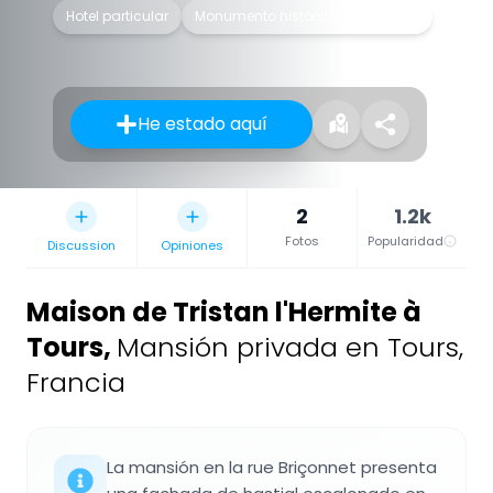
Hotel particular
Monumento histórico clasificado
He estado aquí
2
1.2k
Fotos
Popularidad
Discussion
Opiniones
Maison de Tristan l'Hermite à
Tours
,
Mansión privada en Tours,
Francia
La mansión en la rue Briçonnet presenta