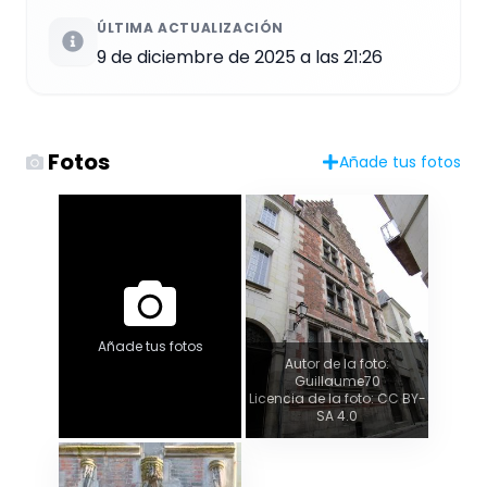
ÚLTIMA ACTUALIZACIÓN
9 de diciembre de 2025 a las 21:26
Fotos
Añade tus fotos
Añade tus fotos
Autor de la foto:
Guillaume70
Licencia de la foto: CC BY-
SA 4.0