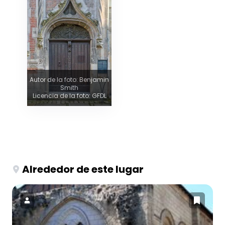
Autor de la foto: Benjamin
Smith
Licencia de la foto: GFDL
Alrededor de este lugar