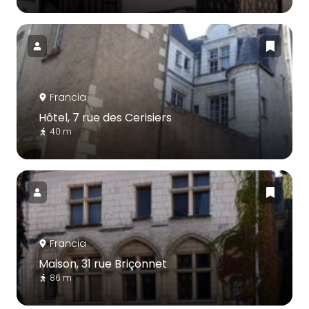
Francia
Hôtel, 7 rue des Cerisiers
40 m
Francia
Maison, 31 rue Briçonnet
86 m