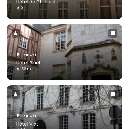
Hôtel de Choiseul
0 m
Francia
Hôtel Binet
156 m
Francia
Hôtel Viot