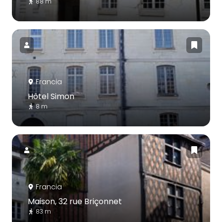
88 m
Francia
Hôtel Simon
8 m
Francia
Maison, 32 rue Briçonnet
83 m