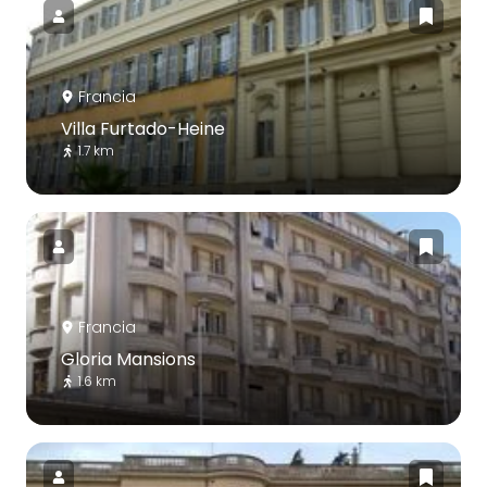
Francia
Villa Furtado-Heine
1.7 km
Francia
Gloria Mansions
1.6 km