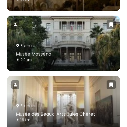
Francia
Musée Masséna
2.2 km
Francia
Musée des Beaux-Arts Jules Chéret
1.5 km