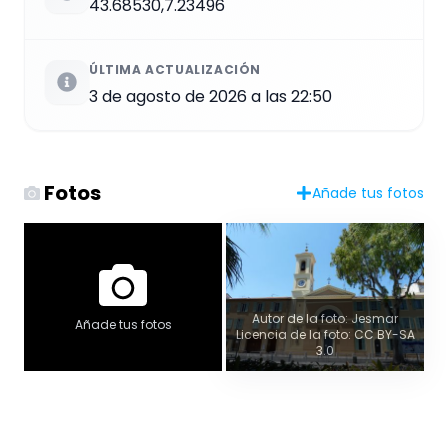
43.68530,7.23496
ÚLTIMA ACTUALIZACIÓN
3 de agosto de 2026 a las 22:50
Fotos
Añade tus fotos
Autor de la foto: Jesmar
Añade tus fotos
Licencia de la foto: CC BY-SA
3.0