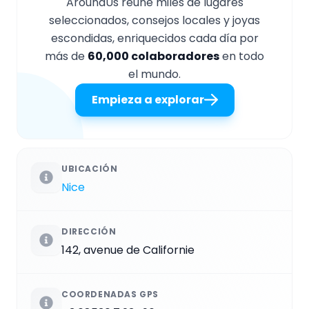
AroundUs reúne miles de lugares
seleccionados, consejos locales y joyas
escondidas, enriquecidos cada día por
más de
60,000 colaboradores
en todo
el mundo.
Empieza a explorar
UBICACIÓN
Nice
DIRECCIÓN
142, avenue de Californie
COORDENADAS GPS