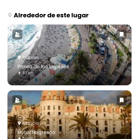
Alrededor de este lugar
Francia
Paseo de los Ingleses
3.3 km
Francia
Hotel Negresco
2.1 km