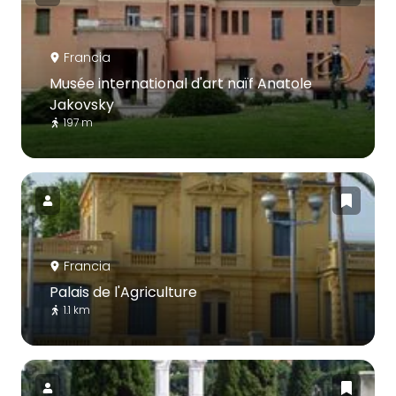
Francia
Musée international d'art naïf Anatole
Jakovsky
197 m
Francia
Palais de l'Agriculture
1.1 km