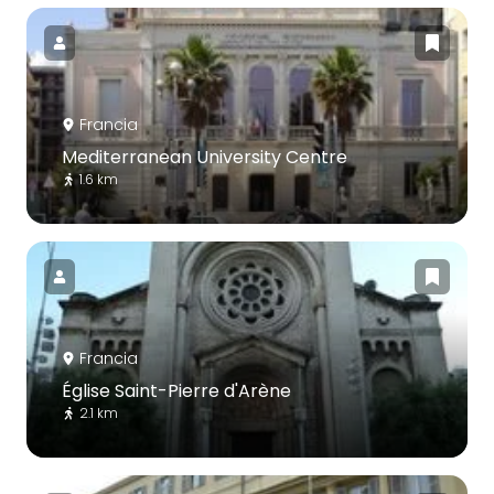
Francia
Mediterranean University Centre
1.6 km
Francia
Église Saint-Pierre d'Arène
2.1 km