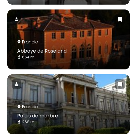
Francia
Abbaye de Roseland
664 m
Francia
Palais de marbre
268 m