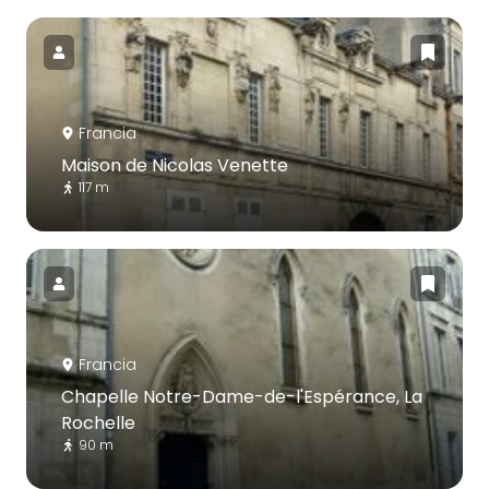
Francia
Maison de Nicolas Venette
117 m
Francia
Chapelle Notre-Dame-de-l'Espérance, La
Rochelle
90 m