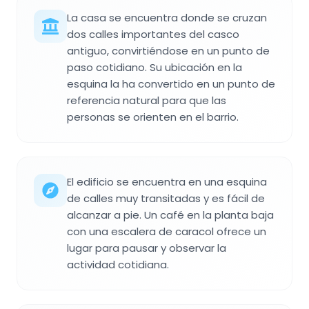
La casa se encuentra donde se cruzan
dos calles importantes del casco
antiguo, convirtiéndose en un punto de
paso cotidiano. Su ubicación en la
esquina la ha convertido en un punto de
referencia natural para que las
personas se orienten en el barrio.
El edificio se encuentra en una esquina
de calles muy transitadas y es fácil de
alcanzar a pie. Un café en la planta baja
con una escalera de caracol ofrece un
lugar para pausar y observar la
actividad cotidiana.