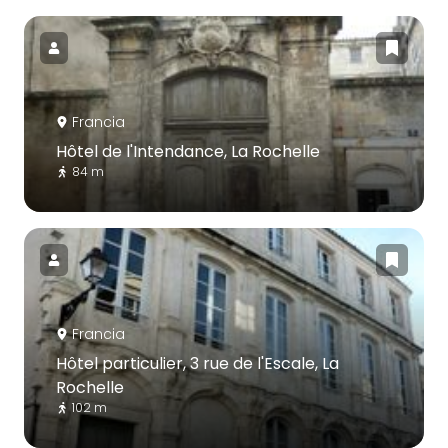
Francia
Hôtel de l'Intendance, La Rochelle
84 m
Francia
Hôtel particulier, 3 rue de l'Escale, La
Rochelle
102 m