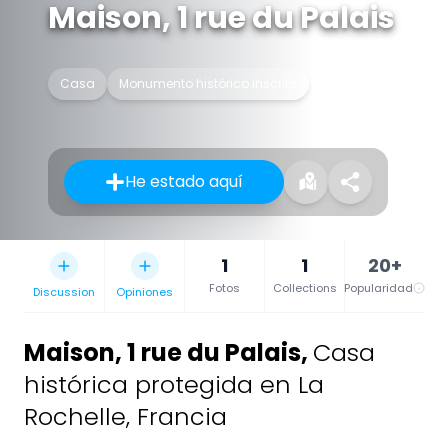
Maison, 1 rue du Palais
Casa
Monumento histórico inscrito
He estado aquí
1
1
20+
Fotos
Collections
Popularidad
Discussion
Opiniones
Maison, 1 rue du Palais
,
Casa
histórica protegida en La
Rochelle, Francia