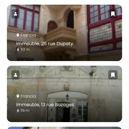
Francia
Immeuble, 26 rue Dupaty
63 m
Francia
Immeuble, 13 rue Bazoges
119 m