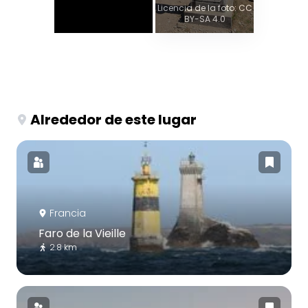
Licencia de la foto: CC
BY-SA 4.0
Alrededor de este lugar
Francia
Faro de la Vieille
2.8 km