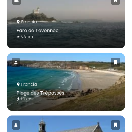
Francia
Faro de Tevennec
6.9 km
Francia
Plage des Trépassés
1.3 km