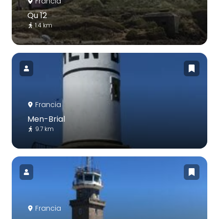
Francia
Qu 12
1.4 km
Francia
Men-Brial
9.7 km
Francia