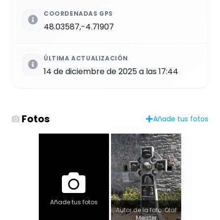
COORDENADAS GPS
48.03587,-4.71907
ÚLTIMA ACTUALIZACIÓN
14 de diciembre de 2025 a las 17:44
Fotos
Añade tus fotos
Añade tus fotos
Autor de la foto: Olaf
Meister