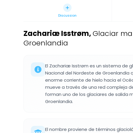
Discussion
Zachariæ Isstrøm
,
Glaciar ma
Groenlandia
El Zachariæ Isstrøm es un sistema de g
Nacional del Nordeste de Groenlandia 
enorme corriente de hielo hacia el Océan
mueve a través de una red compleja de
forman uno de los glaciares de salida
Groenlandia.
El nombre proviene de términos glaciol