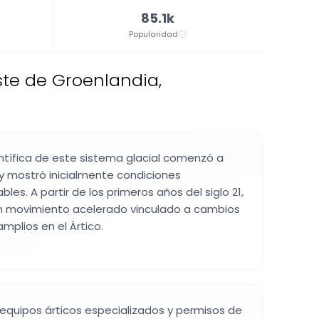
85.1k
Popularidad
ste de Groenlandia,
ntífica de este sistema glacial comenzó a
0 y mostró inicialmente condiciones
les. A partir de los primeros años del siglo 21,
un movimiento acelerado vinculado a cambios
plios en el Ártico.
 equipos árticos especializados y permisos de