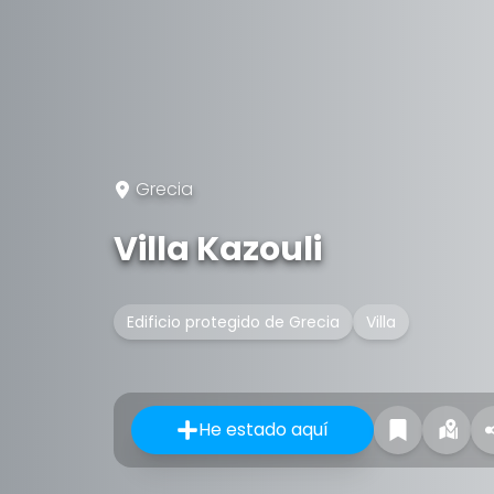
Grecia
Villa Kazouli
Edificio protegido de Grecia
Villa
He estado aquí