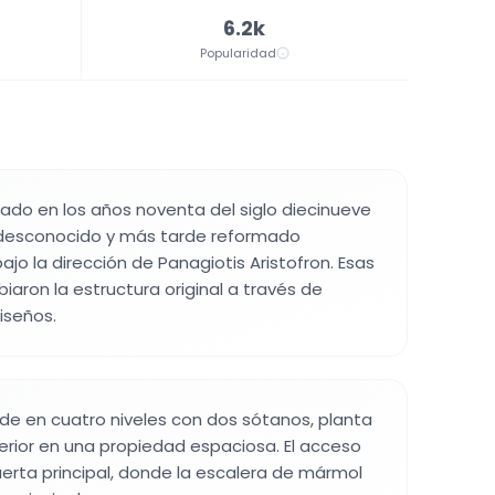
6.2k
Popularidad
eñado en los años noventa del siglo diecinueve
 desconocido y más tarde reformado
ajo la dirección de Panagiotis Aristofron. Esas
aron la estructura original a través de
iseños.
ende en cuatro niveles con dos sótanos, planta
erior en una propiedad espaciosa. El acceso
erta principal, donde la escalera de mármol