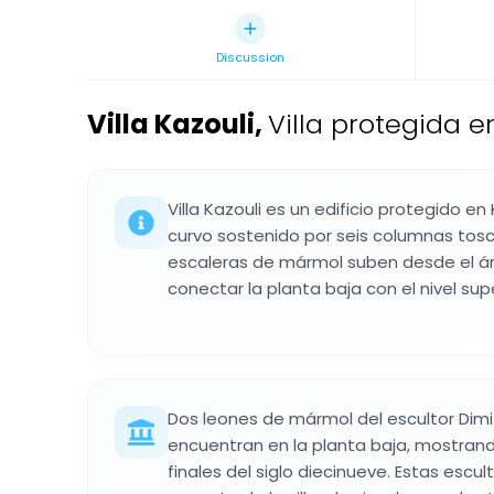
Discussion
Villa Kazouli
,
Villa protegida en
Villa Kazouli es un edificio protegido en 
curvo sostenido por seis columnas tos
escaleras de mármol suben desde el á
conectar la planta baja con el nivel supe
Dos leones de mármol del escultor Dimitr
encuentran en la planta baja, mostrand
finales del siglo diecinueve. Estas escul