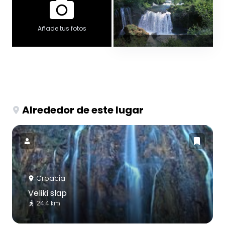
Añade tus fotos
Alrededor de este lugar
Croacia
Veliki slap
24.4 km