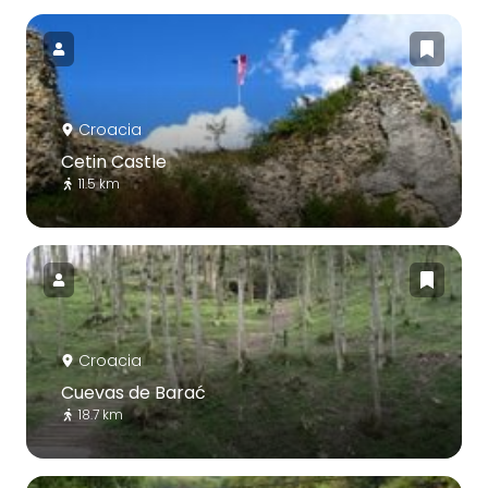
Croacia
Cetin Castle
11.5 km
Croacia
Cuevas de Barać
18.7 km