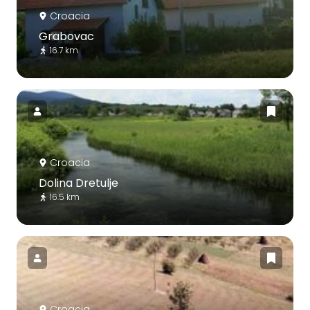
Croacia
Grabovac
16.7 km
Croacia
Dolina Dretulje
16.5 km
Croacia