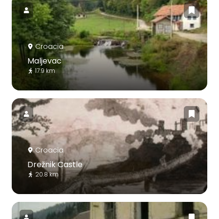
Croacia
Maljevac
17.9 km
Croacia
Drežnik Castle
20.8 km