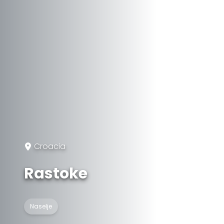
Croacia
Rastoke
Naselje