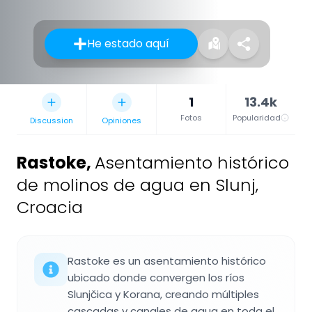
He estado aquí
1
13.4k
Fotos
Popularidad
Discussion
Opiniones
Rastoke
,
Asentamiento histórico
de molinos de agua en Slunj,
Croacia
Rastoke es un asentamiento histórico
ubicado donde convergen los ríos
Slunjčica y Korana, creando múltiples
cascadas y canales de agua en toda el