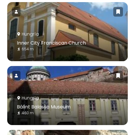
Hungría
Inner City Franciscan Church
654 m
Hungría
Bálint Balassa Museum
460 m