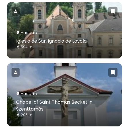
Hungría
Iglesia de San Ignacio de Loyola
594 m
Hungría
Chapel of Saint Thomas Becket in
Szenttamás
205 m