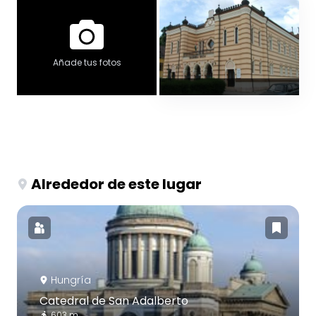
Añade tus fotos
Alrededor de este lugar
Hungría
Catedral de San Adalberto
603 m