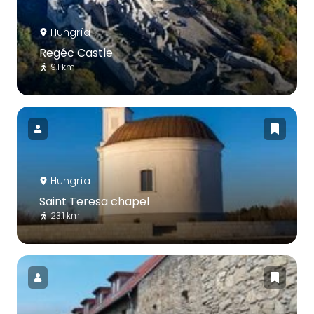
Hungría
Regéc Castle
9.1 km
Hungría
Saint Teresa chapel
23.1 km