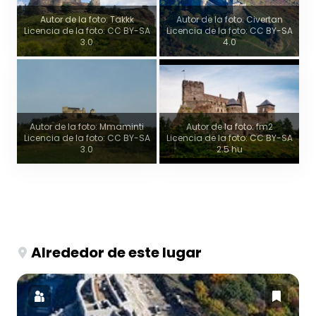
Autor de la foto: Takkk
Autor de la foto: Civertan
Licencia de la foto: CC BY-SA
Licencia de la foto: CC BY-SA
3.0
4.0
Autor de la foto: Mmaminti
Autor de la foto: fm2
Licencia de la foto: CC BY-SA
Licencia de la foto: CC BY-SA
3.0
2.5 hu
Alrededor de este lugar