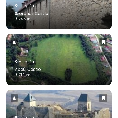
Hungría
Szerencs Castle
20.5 km
Hungría
Abaúj Castle
21.2 km
Hungría