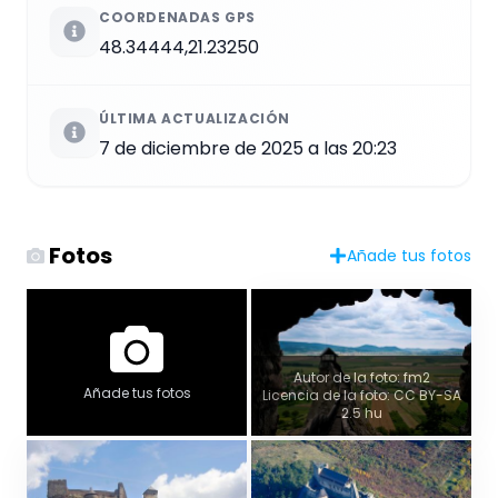
COORDENADAS GPS
48.34444,21.23250
ÚLTIMA ACTUALIZACIÓN
7 de diciembre de 2025 a las 20:23
Fotos
Añade tus fotos
Autor de la foto: fm2
Añade tus fotos
Licencia de la foto: CC BY-SA
2.5 hu