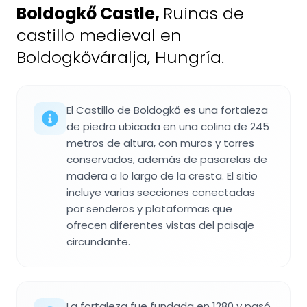
Boldogkő Castle
,
Ruinas de
castillo medieval en
Boldogkőváralja, Hungría.
El Castillo de Boldogkő es una fortaleza
de piedra ubicada en una colina de 245
metros de altura, con muros y torres
conservados, además de pasarelas de
madera a lo largo de la cresta. El sitio
incluye varias secciones conectadas
por senderos y plataformas que
ofrecen diferentes vistas del paisaje
circundante.
La fortaleza fue fundada en 1280 y pasó