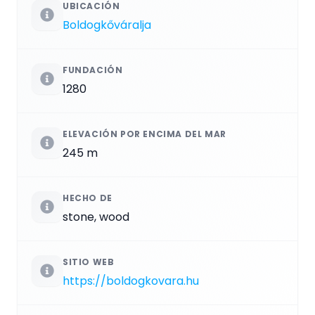
UBICACIÓN
Boldogkőváralja
FUNDACIÓN
1280
ELEVACIÓN POR ENCIMA DEL MAR
245 m
HECHO DE
stone, wood
SITIO WEB
https://boldogkovara.hu