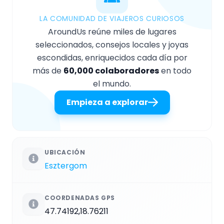
LA COMUNIDAD DE VIAJEROS CURIOSOS
AroundUs reúne miles de lugares
seleccionados, consejos locales y joyas
escondidas, enriquecidos cada día por
más de
60,000 colaboradores
en todo
el mundo.
Empieza a explorar
UBICACIÓN
Esztergom
COORDENADAS GPS
47.74192,18.76211