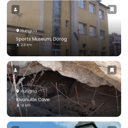
Hungría
Sports Museum, Dorog
2.8 km
Hungría
Kivonulás Cave
1.8 km