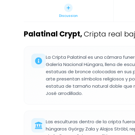
Discussion
Palatinal Crypt
,
Cripta real b
La Cripta Palatinal es una cámara funer
Galería Nacional Húngara, llena de esc
estatuas de bronce colocadas en sus p
arte presentan símbolos religiosos y po
estatua de tamaño natural doble que r
José arrodillado.
Las esculturas dentro de la cripta fuero
húngaros György Zala y Alajos Stróbl, r