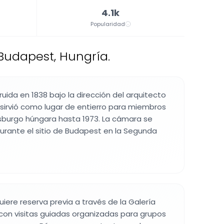
4.1k
Popularidad
 Budapest, Hungría.
ruida en 1838 bajo la dirección del arquitecto
sirvió como lugar de entierro para miembros
sburgo húngara hasta 1973. La cámara se
urante el sitio de Budapest en la Segunda
equiere reserva previa a través de la Galería
con visitas guiadas organizadas para grupos