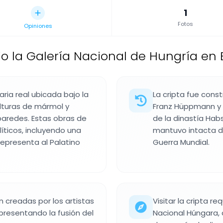
1
Fotos
Opiniones
ajo la Galería Nacional de Hungría en
aria real ubicada bajo la
La cripta fue const
ulturas de mármol y
Franz Hüppmann y 
aredes. Estas obras de
de la dinastía Hab
líticos, incluyendo una
mantuvo intacta d
epresenta al Palatino
Guerra Mundial.
n creadas por los artistas
Visitar la cripta r
epresentando la fusión del
Nacional Húngara, 