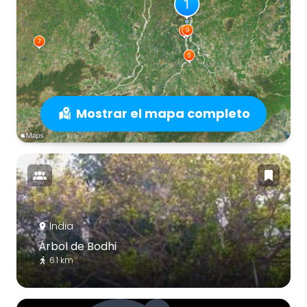
Mostrar el mapa completo
India
Árbol de Bodhi
6.1 km