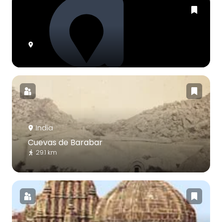
India
Cuevas de Barabar
29.1 km