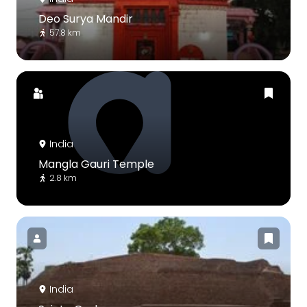
Deo Surya Mandir
57.8 km
India
Mangla Gauri Temple
2.8 km
India