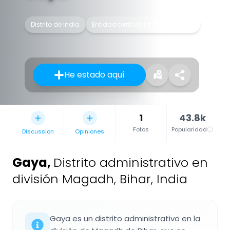
Distrito de India
Entidad territorial administrativa
He estado aquí
1
43.8k
Fotos
Popularidad
Discussion
Opiniones
Gaya
,
Distrito administrativo en
división Magadh, Bihar, India
Gaya es un distrito administrativo en la