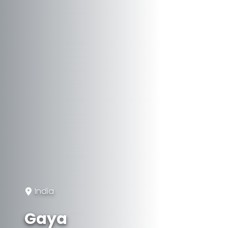
India
Gaya