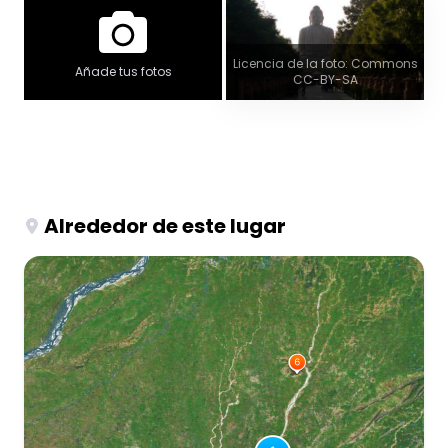
Licencia de la foto: Commons
Añade tus fotos
CC-BY-SA
Alrededor de este lugar