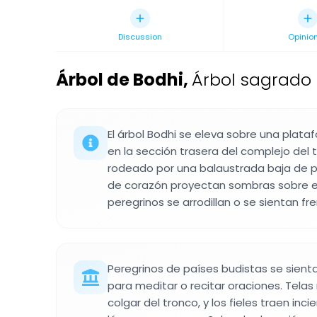
Discussion
Opinio
Árbol de Bodhi
,
Árbol sagrado 
El árbol Bodhi se eleva sobre una plat
en la sección trasera del complejo del
rodeado por una balaustrada baja de p
de corazón proyectan sombras sobre el 
peregrinos se arrodillan o se sientan fre
Peregrinos de países budistas se sienta
para meditar o recitar oraciones. Telas
colgar del tronco, y los fieles traen in