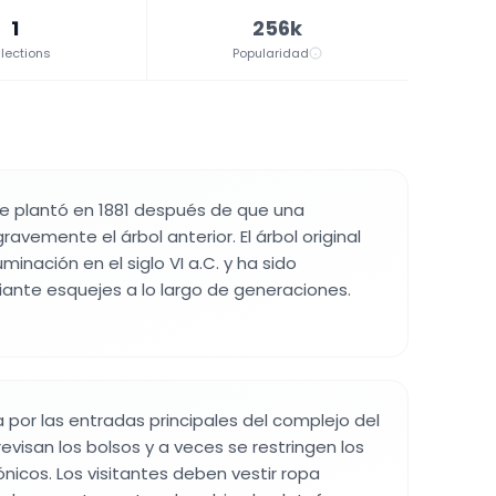
1
256k
lections
Popularidad
se plantó en 1881 después de que una
vemente el árbol anterior. El árbol original
uminación en el siglo VI a.C. y ha sido
nte esquejes a lo largo de generaciones.
a por las entradas principales del complejo del
evisan los bolsos y a veces se restringen los
ónicos. Los visitantes deben vestir ropa