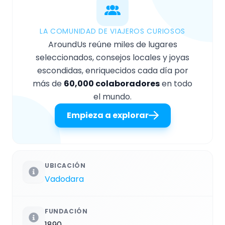
LA COMUNIDAD DE VIAJEROS CURIOSOS
AroundUs reúne miles de lugares
seleccionados, consejos locales y joyas
escondidas, enriquecidos cada día por
más de
60,000 colaboradores
en todo
el mundo.
Empieza a explorar
UBICACIÓN
Vadodara
FUNDACIÓN
1890