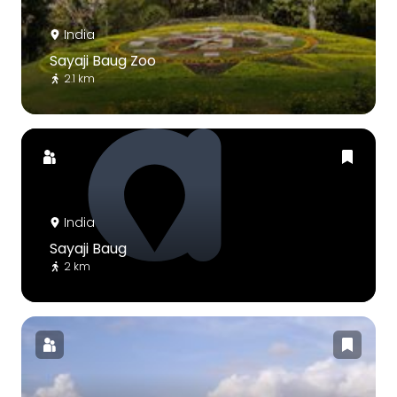
India
Sayaji Baug Zoo
2.1 km
India
Sayaji Baug
2 km