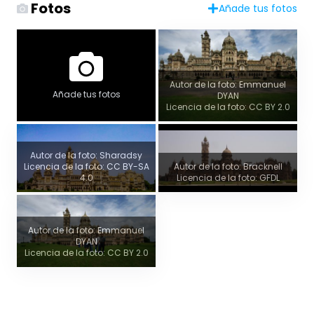
Fotos
Añade tus fotos
Autor de la foto: Emmanuel
Añade tus fotos
DYAN
Licencia de la foto: CC BY 2.0
Autor de la foto: Sharadsy
Licencia de la foto: CC BY-SA
Autor de la foto: Bracknell
4.0
Licencia de la foto: GFDL
Autor de la foto: Emmanuel
DYAN
Licencia de la foto: CC BY 2.0