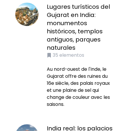
Lugares turísticos del
Gujarat en India:
monumentos
históricos, templos
antiguos, parques
naturales
35
elementos
Au nord-ouest de l'Inde, le
Gujarat offre des ruines du
16e siècle, des palais royaux
et une plaine de sel qui
change de couleur avec les
saisons.
India real: los palacios