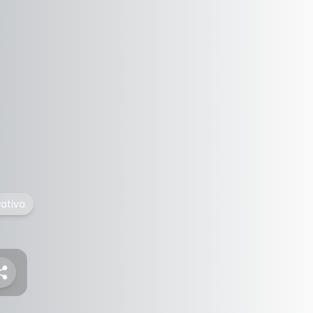
rativa