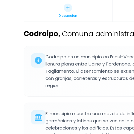
Discussion
Codroipo
,
Comuna administrativ
Codroipo es un municipio en Friaul-Vene
llanura plana entre Udine y Pordenone, c
Tagliamento. El asentamiento se extie
con granjas, carreteras y estructuras d
región.
El municipio muestra una mezcla de infl
germánicas y latinas que se ven en la c
celebraciones y los edificios. Estas cap