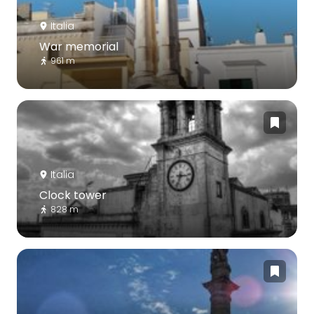
Italia
War memorial
961 m
Italia
Clock tower
828 m