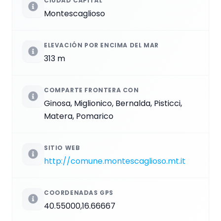
CIUDAD CAPITAL
Montescaglioso
ELEVACIÓN POR ENCIMA DEL MAR
313 m
COMPARTE FRONTERA CON
Ginosa, Miglionico, Bernalda, Pisticci,
Matera, Pomarico
SITIO WEB
http://comune.montescaglioso.mt.it
COORDENADAS GPS
40.55000,16.66667