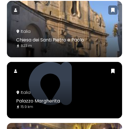
Italia
Chiesa dei Santi Pietro e Paolo
823 m
Italia
Palazzo Margherita
15.9 km