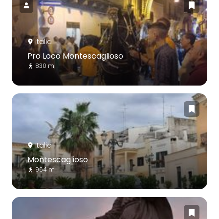
Italia
Pro Loco Montescaglioso
830 m
Italia
Montescaglioso
964 m