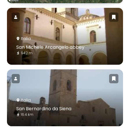
Italia
San Michele Arcangelo abbey
942 m
Italia
San Bernardino da Siena
16.4 km