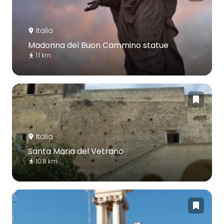
Italia
Madonna del Buon Cammino statue
1.1 km
Italia
Santa Maria del Vetrano
10.8 km