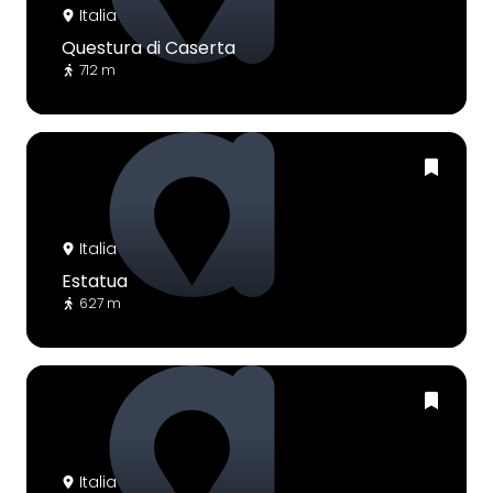
Italia
Questura di Caserta
712 m
Italia
Estatua
627 m
Italia