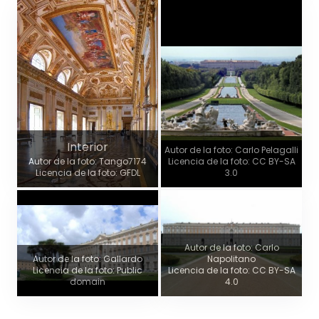
Interior
Autor de la foto: Carlo Pelagalli
Autor de la foto: Tango7174
Licencia de la foto: CC BY-SA
Licencia de la foto: GFDL
3.0
Autor de la foto: Carlo
Autor de la foto: Gallardo
Napolitano
Licencia de la foto: Public
Licencia de la foto: CC BY-SA
domain
4.0