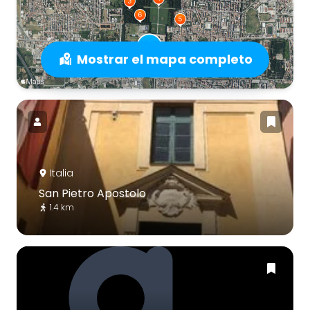
Mostrar el mapa completo
Italia
San Pietro Apostolo
1.4 km