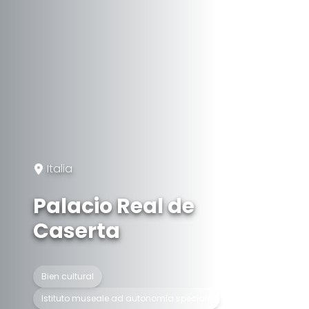
Italia
Palacio Real de
Caserta
Bien cultural
Istituto museale ad autonomia speciale