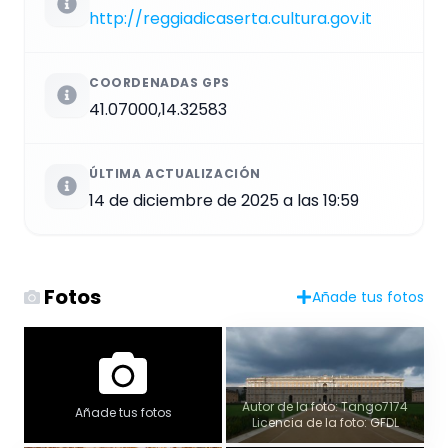
http://reggiadicaserta.cultura.gov.it
COORDENADAS GPS
41.07000,14.32583
ÚLTIMA ACTUALIZACIÓN
14 de diciembre de 2025 a las 19:59
Fotos
Añade tus fotos
Autor de la foto: Tango7174
Añade tus fotos
Licencia de la foto: GFDL