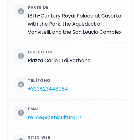
PARTE DE
18th-Century Royal Palace at Caserta
with the Park, the Aqueduct of
Vanvitelli, and the San Leucio Complex
DIRECCIÓN
Piazza Carlo III di Borbone
TELÉFONO
+390823448084
EMAIL
re-ce@beniculturali.it
SITIO WEB