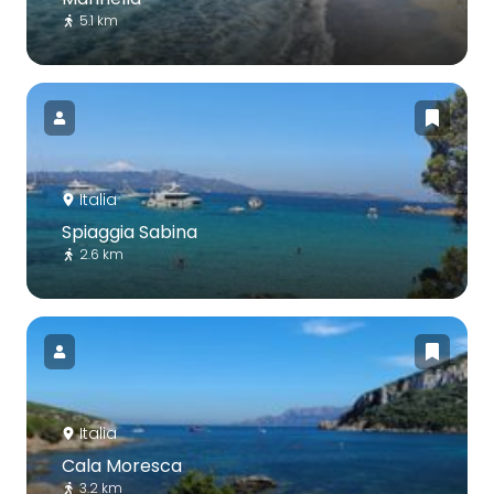
5.1 km
Italia
Spiaggia Sabina
2.6 km
Italia
Cala Moresca
3.2 km