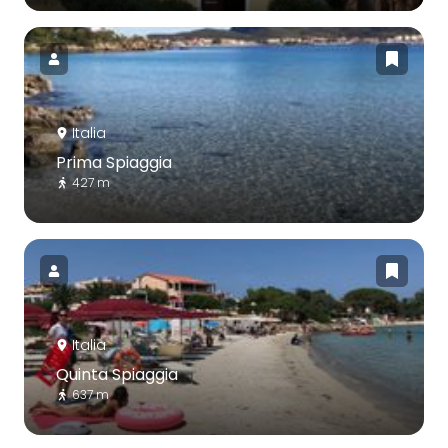
Italia
Prima Spiaggia
427 m
Italia
Quinta Spiaggia
637 m