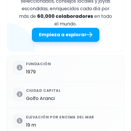
seleccionados, consejos locales y joyas
escondidas, enriquecidos cada día por
más de
60,000 colaboradores
en todo
el mundo.
Empieza a explorar
FUNDACIÓN
1979
CIUDAD CAPITAL
Golfo Aranci
ELEVACIÓN POR ENCIMA DEL MAR
19 m