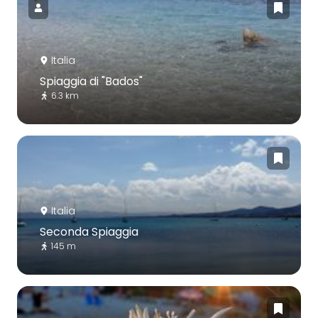
Italia
Spiaggia di "Bados"
6.3 km
Italia
Seconda Spiaggia
145 m