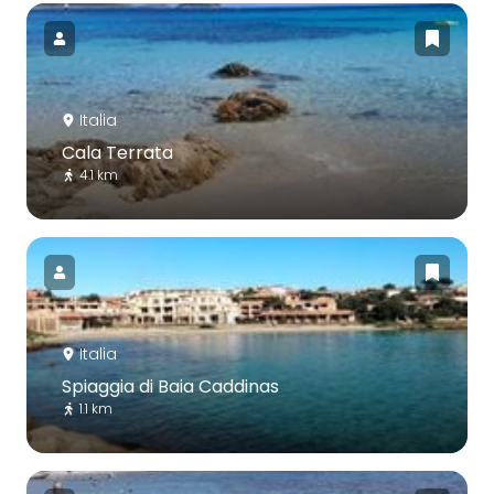
Italia
Cala Terrata
4.1 km
Italia
Spiaggia di Baia Caddinas
1.1 km