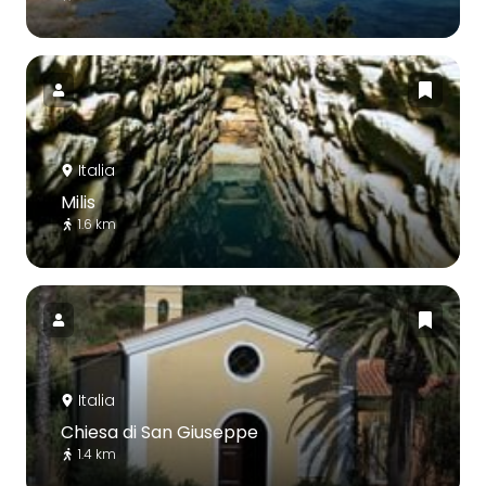
Italia
Milis
1.6 km
Italia
Chiesa di San Giuseppe
1.4 km