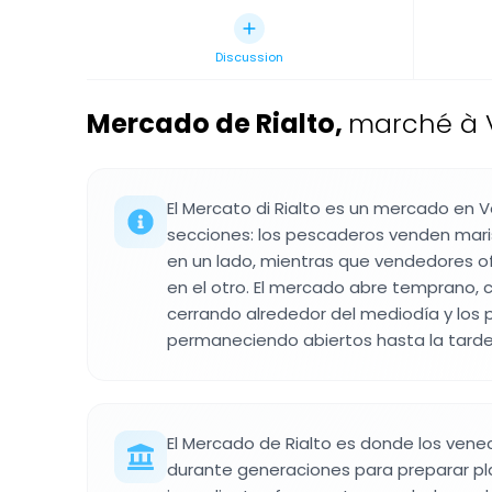
Discussion
Mercado de Rialto
,
marché à V
El Mercato di Rialto es un mercado en V
secciones: los pescaderos venden mari
en un lado, mientras que vendedores of
en el otro. El mercado abre temprano,
cerrando alrededor del mediodía y los
permaneciendo abiertos hasta la tard
El Mercado de Rialto es donde los ven
durante generaciones para preparar pl