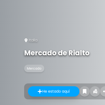
Italia
Mercado de Rialto
Mercado
He estado aquí