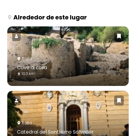
Alrededor de este lugar
Italia
Cave di cusa
10.3 km
Italia
Catedral del Santísimo Salvador