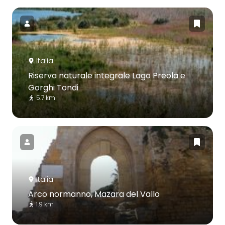
Italia
Riserva naturale integrale Lago Preola e
Gorghi Tondi
5.7 km
Italia
Arco normanno, Mazara del Vallo
1.9 km