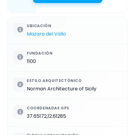
UBICACIÓN
Mazara del Vallo
FUNDACIÓN
1100
ESTILO ARQUITECTÓNICO
Norman Architecture of Sicily
COORDENADAS GPS
37.65172,12.61285