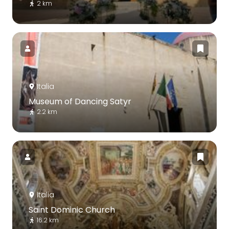
2 km
Italia
Museum of Dancing Satyr
2.2 km
Italia
Saint Dominic Church
16.2 km