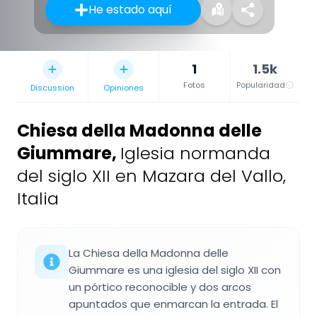
He estado aquí
1
1.5k
Fotos
Popularidad
Discussion
Opiniones
Chiesa della Madonna delle
Giummare
,
Iglesia normanda
del siglo XII en Mazara del Vallo,
Italia
La Chiesa della Madonna delle
Giummare es una iglesia del siglo XII con
un pórtico reconocible y dos arcos
apuntados que enmarcan la entrada. El