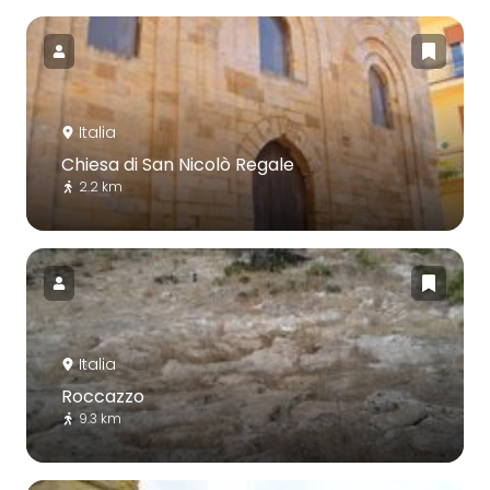
Italia
Chiesa di San Nicolò Regale
2.2 km
Italia
Roccazzo
9.3 km