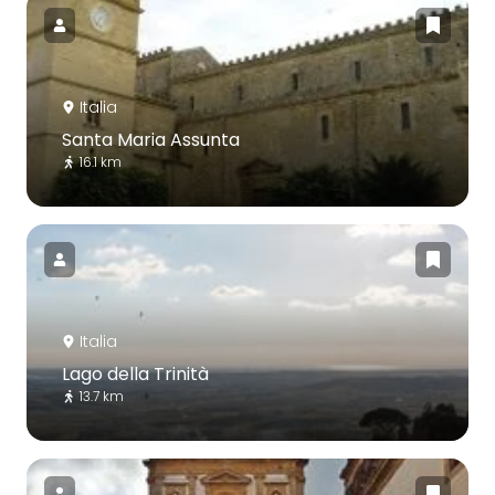
Italia
Santa Maria Assunta
16.1 km
Italia
Lago della Trinità
13.7 km