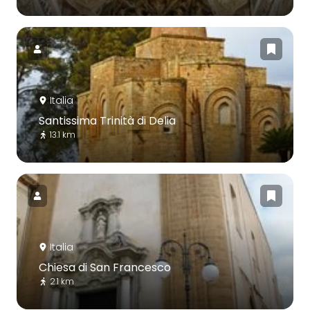
Italia
Santissima Trinità di Delia
13.1 km
Italia
Chiesa di San Francesco
2.1 km