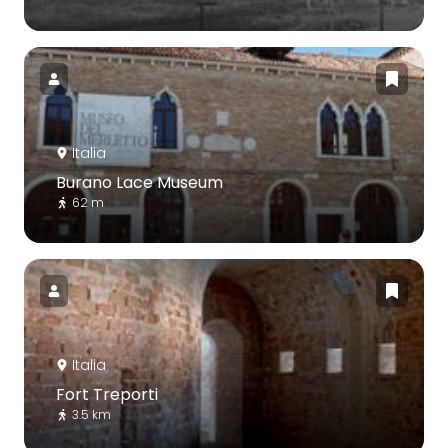
Italia
Burano Lace Museum
62 m
Italia
Fort Treporti
3.5 km