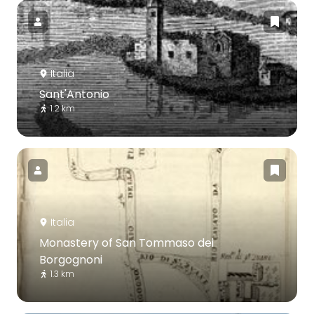
Italia
Sant'Antonio
1.2 km
Italia
Monastery of San Tommaso dei
Borgognoni
1.3 km