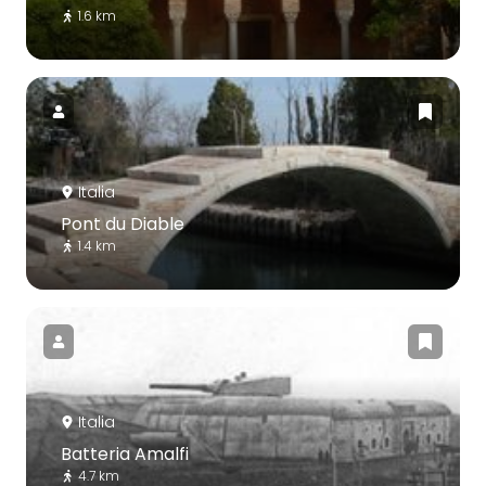
1.6 km
Italia
Pont du Diable
1.4 km
Italia
Batteria Amalfi
4.7 km