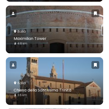
Italia
Maximilian Tower
4.8 km
Italia
Chiesa della Santissima Trinità
3.6 km