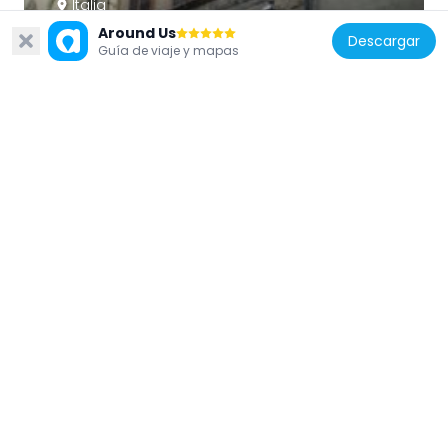
Italia
Around Us
Palazzo di Cosimo Ridolfi
Descargar
Guía de viaje y mapas
193 m
Italia
Palazzo Temple Leader
140 m
Italia