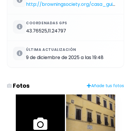
http://browningsociety.org/casa_guidi.html
COORDENADAS GPS
43.76525,11.24797
ÚLTIMA ACTUALIZACIÓN
9 de diciembre de 2025 a las 19:48
Fotos
Añade tus fotos