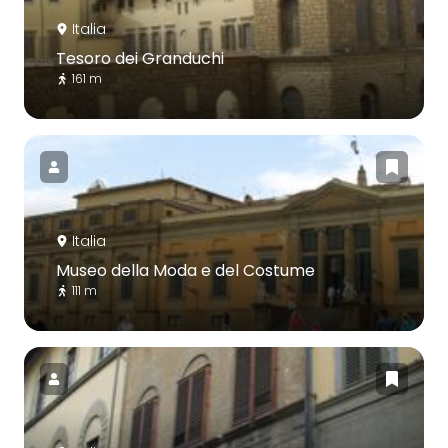
Italia
Tesoro dei Granduchi
161 m
Italia
Museo della Moda e del Costume
111 m