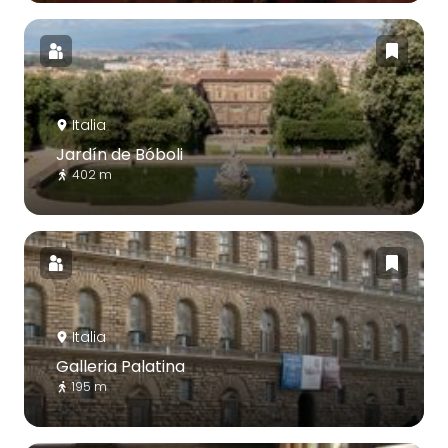
Italia
Jardín de Bóboli
402 m
Italia
Galleria Palatina
195 m