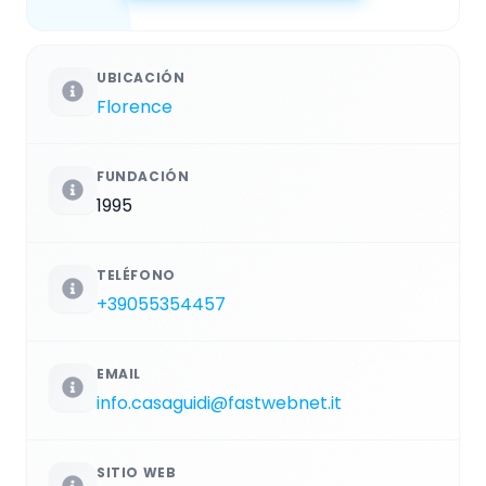
UBICACIÓN
Florence
FUNDACIÓN
1995
TELÉFONO
+39055354457
EMAIL
info.casaguidi@fastwebnet.it
SITIO WEB