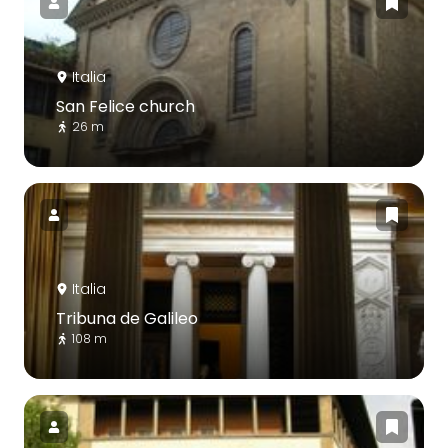
Italia
San Felice church
26 m
Italia
Tribuna de Galileo
108 m