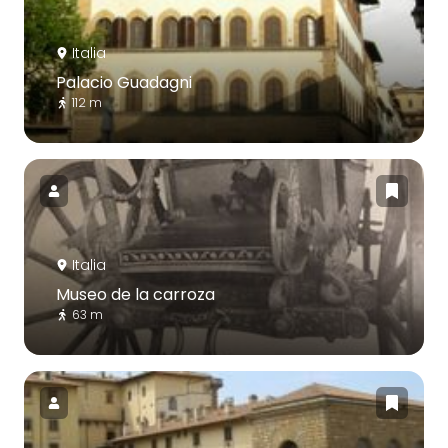
Italia
Palacio Guadagni
112 m
Italia
Museo de la carroza
63 m