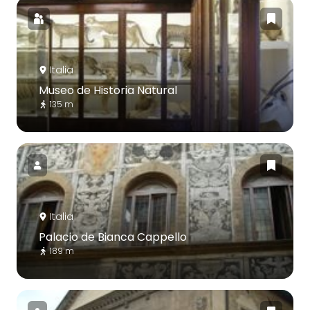
Italia
Museo de Historia Natural
135 m
Italia
Palacio de Bianca Cappello
189 m