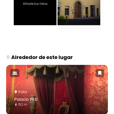
Añade tus fotos
Alrededor de este lugar
Italia
Palacio Pitti
152 m