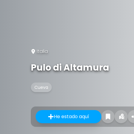
Italia
Pulo di Altamura
Cueva
He estado aquí