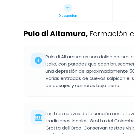
Discussion
Pulo di Altamura
,
Formación cá
Pulo di Altamura es una dolina natural e
Italia, con paredes que caen bruscame
una depresión de aproximadamente 50
Varias entradas de cuevas salpican el 
de pasajes y cámaras bajo tierra.
Las tres cuevas de la sección norte lle
tradiciones locales: Grotta del Colombo,
Grotta dell'Orco. Conservan rastros vi