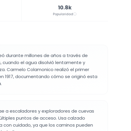
10.8k
Popularidad
eó durante millones de años a través de
, cuando el agua disolvió lentamente y
iza. Carmelo Colamonico realizó el primer
 en 1917, documentando cómo se originó esta
.
rae a escaladores y exploradores de cuevas
ltiples puntos de acceso. Usa calzado
na con cuidado, ya que los caminos pueden