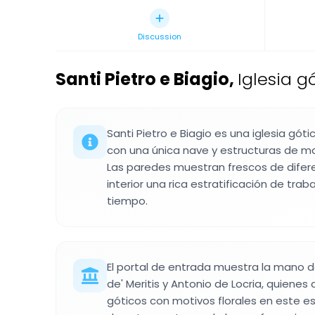
Discussion
Santi Pietro e Biagio
,
Iglesia gó
Santi Pietro e Biagio es una iglesia gótica
con una única nave y estructuras de mad
Las paredes muestran frescos de diferen
interior una rica estratificación de traba
tiempo.
El portal de entrada muestra la mano d
de' Meritis y Antonio de Locria, quienes
góticos con motivos florales en este es