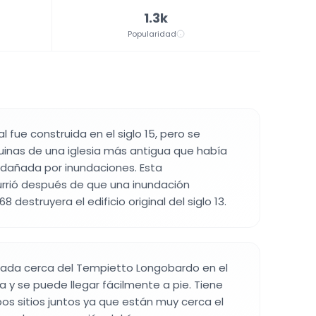
1.3k
Popularidad
l fue construida en el siglo 15, pero se
ruinas de una iglesia más antigua que había
dañada por inundaciones. Esta
urrió después de que una inundación
 destruyera el edificio original del siglo 13.
icada cerca del Tempietto Longobardo en el
a y se puede llegar fácilmente a pie. Tiene
bos sitios juntos ya que están muy cerca el