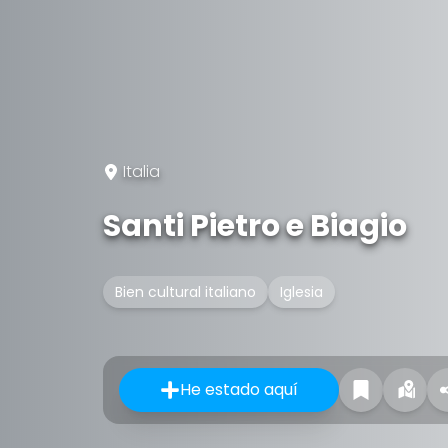
Italia
Santi Pietro e Biagio
Bien cultural italiano
Iglesia
He estado aquí