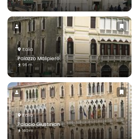
Italia
Palazzo Malipiero
96 m
Italia
Palacio Giustinian
140 m