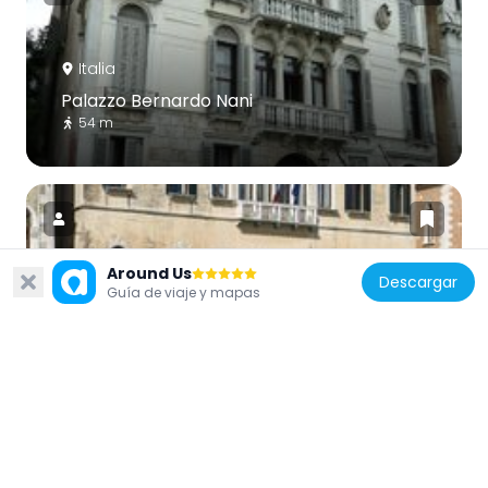
Italia
Palazzo Bernardo Nani
54 m
Around Us
Descargar
Guía de viaje y mapas
Italia
Palazzo Moro a San Barnaba
50 m