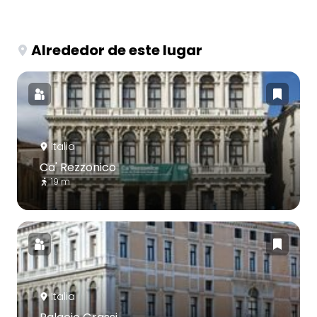
Alrededor de este lugar
Italia
Ca' Rezzonico
19 m
Italia