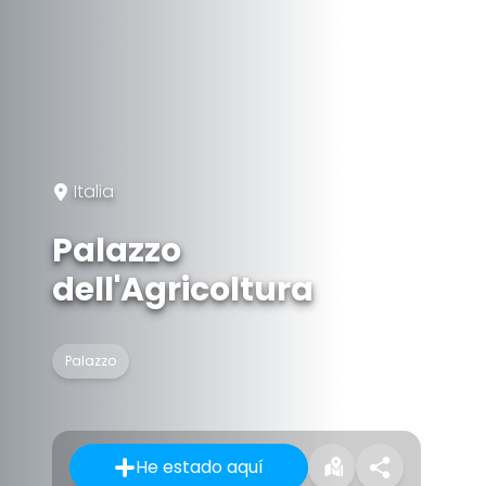
Italia
Palazzo
dell'Agricoltura
Palazzo
He estado aquí