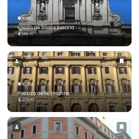
Italia
Iglesia de Santa Susana
145 m
Italia
Palazzo delle Finanze
273 m