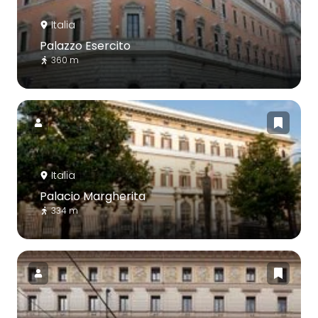
Italia
Palazzo Esercito
360 m
Italia
Palacio Margherita
334 m