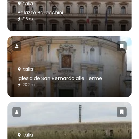
Italia
Palazzo Baracchini
315 m
Italia
Iglesia de San Bernardo alle Terme
202 m
Italia