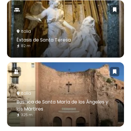
Italia
Éxtasis de Santa Teresa
82 m
Italia
Basílica de Santa María de los Ángeles y
los Mártires
325 m