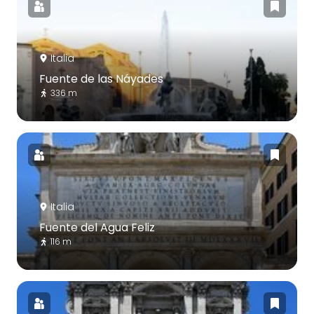
Italia
Fuente de las Náyades
336 m
Italia
Fuente del Agua Feliz
116 m