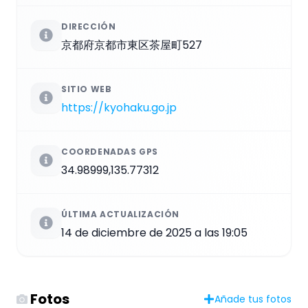
DIRECCIÓN
京都府京都市東区茶屋町527
SITIO WEB
https://kyohaku.go.jp
COORDENADAS GPS
34.98999,135.77312
ÚLTIMA ACTUALIZACIÓN
14 de diciembre de 2025 a las 19:05
Fotos
Añade tus fotos