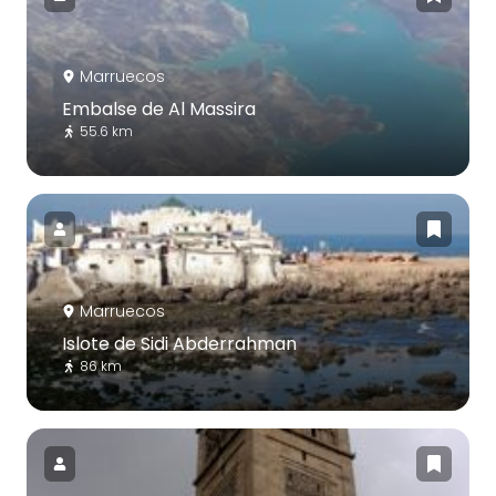
Marruecos
Embalse de Al Massira
55.6 km
Marruecos
Islote de Sidi Abderrahman
86 km