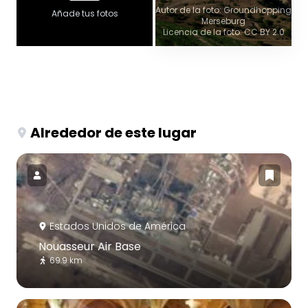
Autor de la foto: Groundhopping
Añade tus fotos
Merseburg
Licencia de la foto: CC BY 2.0
Alrededor de este lugar
Estados Unidos de América
Nouasseur Air Base
69.9 km