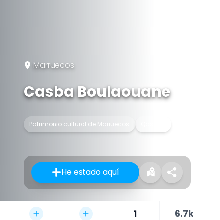
Marruecos
Casba Boulaouane
Patrimonio cultural de Marruecos
Qasbah
He estado aquí
1
6.7k