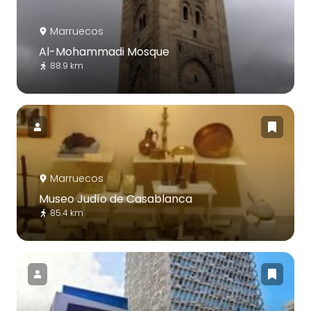
Marruecos
Al-Mohammadi Mosque
88.9 km
Marruecos
Museo Judío de Casablanca
85.4 km