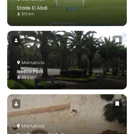
Stade El Abdi
61.5 km
Marruecos
Isesco Park
88.9 km
Marruecos