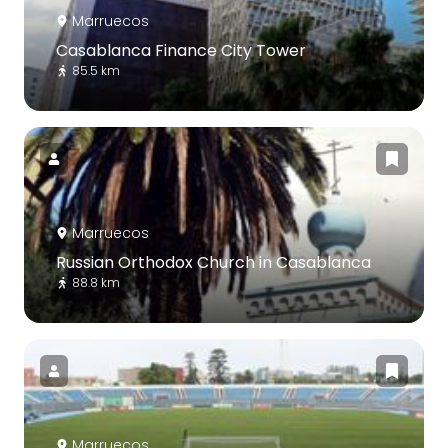
Marruecos
Casablanca Finance City Tower
85.5 km
Marruecos
Russian Orthodox Church in Casablanca
88.8 km
Marruecos