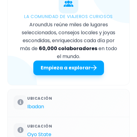
LA COMUNIDAD DE VIAJEROS CURIOSOS
AroundUs reúne miles de lugares
seleccionados, consejos locales y joyas
escondidas, enriquecidos cada día por
más de
60,000 colaboradores
en todo
el mundo.
Empieza a explorar
UBICACIÓN
Ibadan
UBICACIÓN
Oyo State