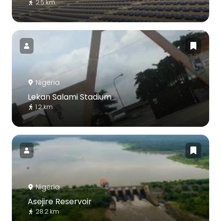
2.5 km
Nigeria
Lekan Salami Stadium
1.2 km
Nigeria
Asejire Reservoir
28.2 km