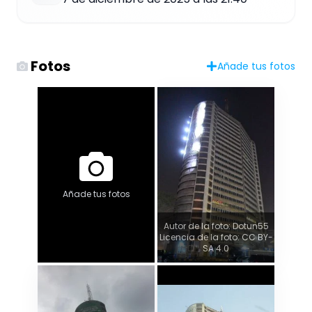
Fotos
Añade tus fotos
Añade tus fotos
Autor de la foto: Dotun55
Licencia de la foto: CC BY-
SA 4.0