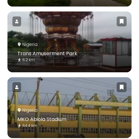
Nigeria
Trans Amuserment Park
6.2 km
Nigeria
MKO Abiola Stadium
64.4 km