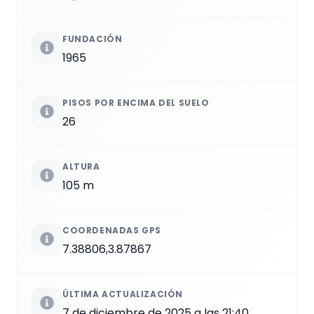
FUNDACIÓN
1965
PISOS POR ENCIMA DEL SUELO
26
ALTURA
105 m
COORDENADAS GPS
7.38806,3.87867
ÚLTIMA ACTUALIZACIÓN
7 de diciembre de 2025 a las 21:40