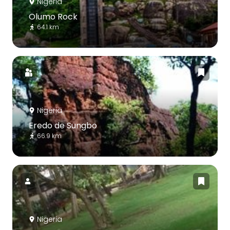
Nigeria
Olumo Rock
64.1 km
Nigeria
Eredo de Sungbo
66.9 km
Nigeria