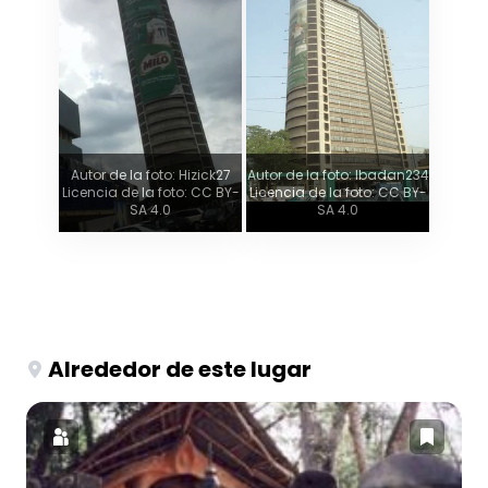
Autor de la foto: Hizick27
Autor de la foto: Ibadan234
Licencia de la foto: CC BY-
Licencia de la foto: CC BY-
SA 4.0
SA 4.0
Alrededor de este lugar