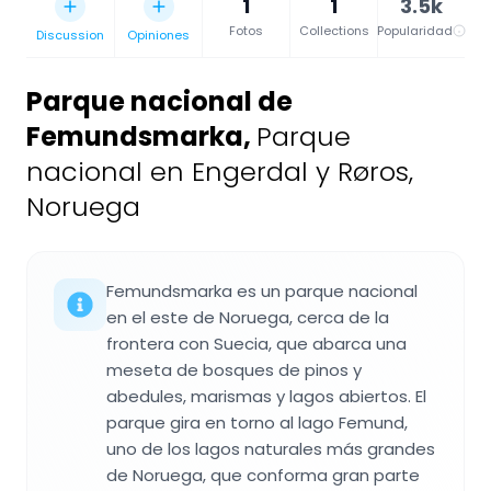
1
1
3.5k
Fotos
Collections
Popularidad
Discussion
Opiniones
Parque nacional de
Femundsmarka
,
Parque
nacional en Engerdal y Røros,
Noruega
Femundsmarka es un parque nacional
en el este de Noruega, cerca de la
frontera con Suecia, que abarca una
meseta de bosques de pinos y
abedules, marismas y lagos abiertos. El
parque gira en torno al lago Femund,
uno de los lagos naturales más grandes
de Noruega, que conforma gran parte