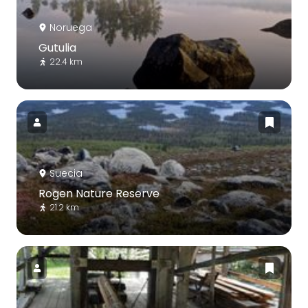
Noruega
Gutulia
22.4 km
Suecia
Rogen Nature Reserve
21.2 km