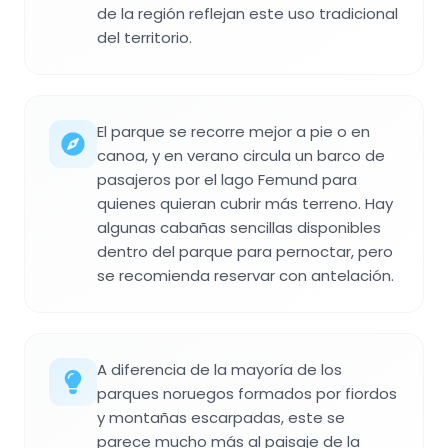
de la región reflejan este uso tradicional
del territorio.
El parque se recorre mejor a pie o en
canoa, y en verano circula un barco de
pasajeros por el lago Femund para
quienes quieran cubrir más terreno. Hay
algunas cabañas sencillas disponibles
dentro del parque para pernoctar, pero
se recomienda reservar con antelación.
A diferencia de la mayoría de los
parques noruegos formados por fiordos
y montañas escarpadas, este se
parece mucho más al paisaje de la