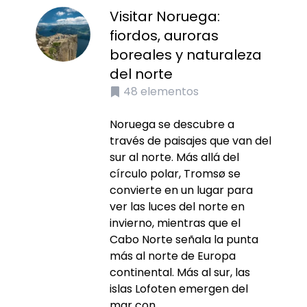
Visitar Noruega:
fiordos, auroras
boreales y naturaleza
del norte
48
elementos
Noruega se descubre a
través de paisajes que van del
sur al norte. Más allá del
círculo polar, Tromsø se
convierte en un lugar para
ver las luces del norte en
invierno, mientras que el
Cabo Norte señala la punta
más al norte de Europa
continental. Más al sur, las
islas Lofoten emergen del
mar con...