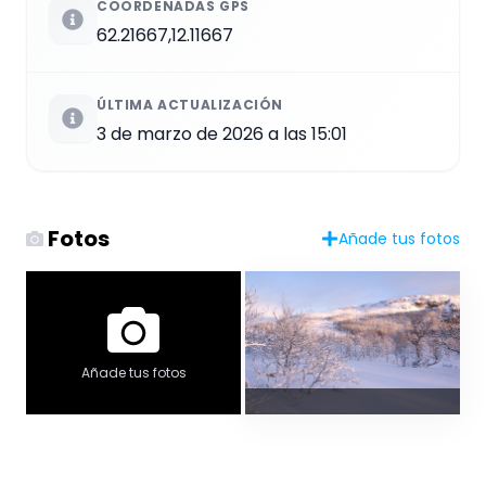
COORDENADAS GPS
62.21667,12.11667
ÚLTIMA ACTUALIZACIÓN
3 de marzo de 2026 a las 15:01
Fotos
Añade tus fotos
Añade tus fotos