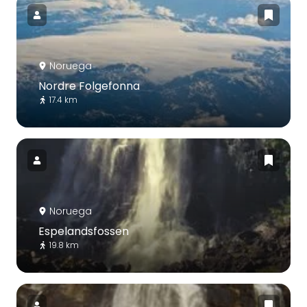
Noruega
Nordre Folgefonna
17.4 km
Noruega
Espelandsfossen
19.8 km