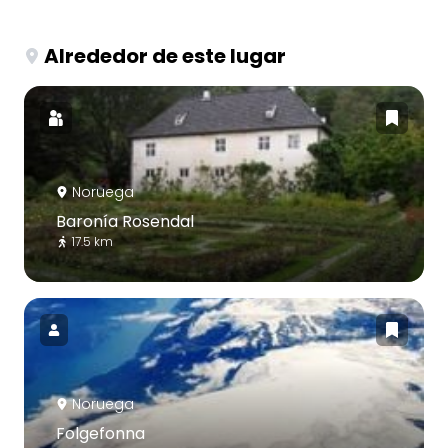
Alrededor de este lugar
Noruega
Baronía Rosendal
17.5 km
Noruega
Folgefonna