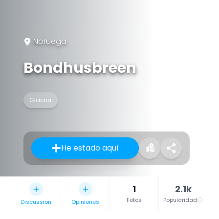
Noruega
Bondhusbreen
Glaciar
He estado aquí
1
2.1k
Fotos
Popularidad
Discussion
Opiniones