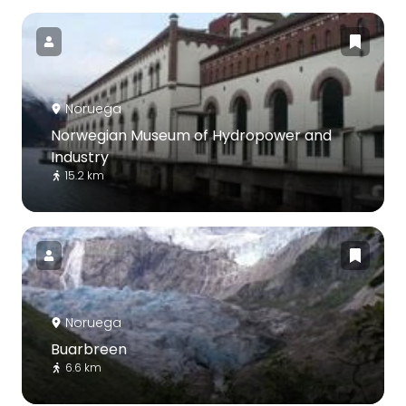
Noruega
Norwegian Museum of Hydropower and
Industry
15.2 km
Noruega
Buarbreen
6.6 km