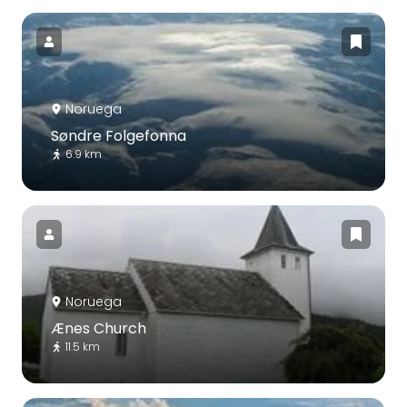
Noruega
Søndre Folgefonna
6.9 km
Noruega
Ænes Church
11.5 km