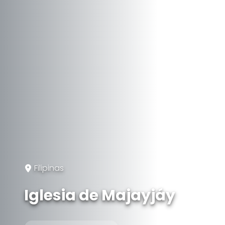
Filipinas
Iglesia de Majayjáy