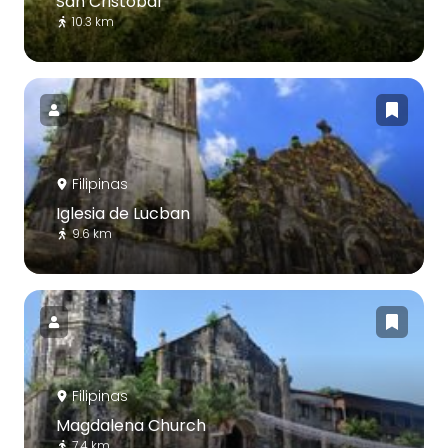
San Cristóbal
10.3 km
Filipinas
Iglesia de Lucban
9.6 km
Filipinas
Magdalena Church
7.4 km