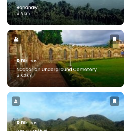
Banahaw
9 km
Filipinas
Nagcarlan Underground Cemetery
6.3 km
Filipinas