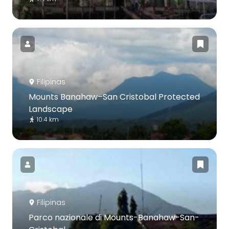
Filipinas
Mounts Banahaw–San Cristobal Protected
Landscape
10.4 km
Filipinas
Parco nazionale di Mounts-Banahaw-San-