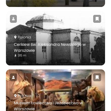
Polonia
Cerkiew św. Aleksandra Newskiego w
Warszawie
315 m
Polonia
Muzeum Łowiectwa i Jeździectwa w
Warszawie