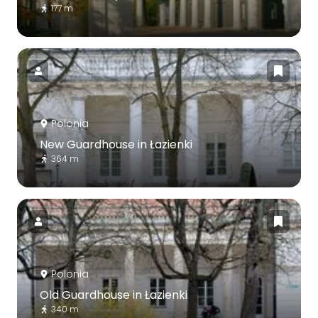
177 m
Polonia
New Guardhouse in Łazienki
364 m
Polonia
Old Guardhouse in Łazienki
340 m