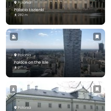
Polonia
Palacio Łazienki
282 m
Polonia
Palace on the Isle
277 m
Polonia