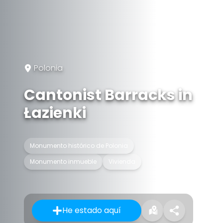
Polonia
Cantonist Barracks in
Łazienki
Monumento histórico de Polonia
Monumento inmueble
Vivienda
He estado aquí