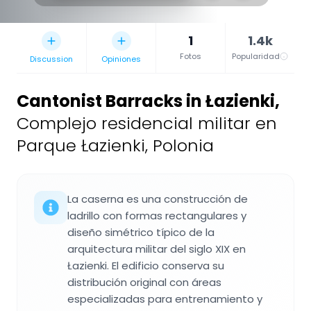
1
1.4k
Fotos
Popularidad
Discussion
Opiniones
Cantonist Barracks in Łazienki
,
Complejo residencial militar en
Parque Łazienki, Polonia
La caserna es una construcción de
ladrillo con formas rectangulares y
diseño simétrico típico de la
arquitectura militar del siglo XIX en
Łazienki. El edificio conserva su
distribución original con áreas
especializadas para entrenamiento y