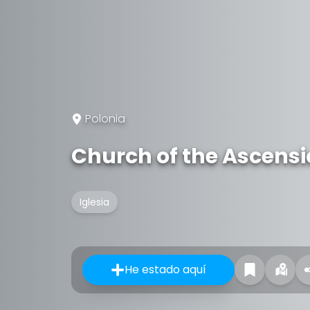
Polonia
Church of the Ascensi
Iglesia
He estado aquí