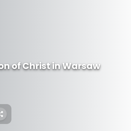
on of Christ in Warsaw