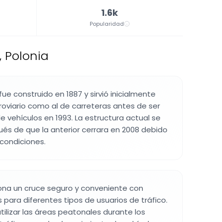
1.6k
Popularidad
, Polonia
fue construido en 1887 y sirvió inicialmente
rroviario como al de carreteras antes de ser
de vehículos en 1993. La estructura actual se
ués de que la anterior cerrara en 2008 debido
 condiciones.
ona un cruce seguro y conveniente con
ara diferentes tipos de usuarios de tráfico.
ilizar las áreas peatonales durante los