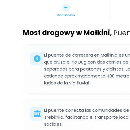
Discussion
Most drogowy w Małkini
,
Puen
El puente de carretera en Małkinia es 
que cruza el río Bug con dos carriles de
separados para peatones y ciclistas. L
extiende aproximadamente 400 metro
lados de la vía fluvial.
El puente conecta las comunidades de 
Treblinka, facilitando el transporte loca
sociales.