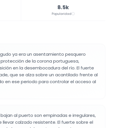
8.5k
Popularidad
erragudo ya era un asentamiento pesquero
 protección de la corona portuguesa,
sición en la desembocadura del río. El fuerte
de, que se alza sobre un acantilado frente al
do en ese periodo para controlar el acceso al
e bajan al puerto son empinadas e irregulares,
 llevar calzado resistente. El fuerte sobre el