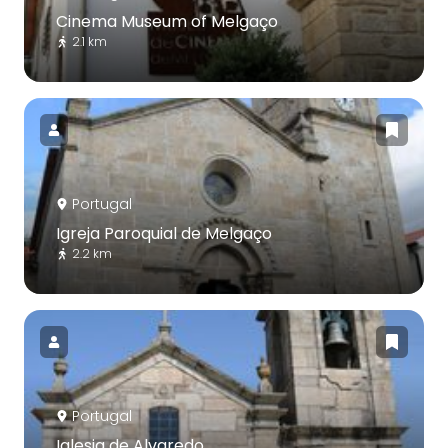
Cinema Museum of Melgaço
2.1 km
Portugal
Igreja Paroquial de Melgaço
2.2 km
Portugal
Iglesia de Alvaredo