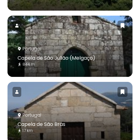
Portugal
Capela de São Julião (Melgaço)
844 m
Portugal
Capela de São Brás
1.7 km