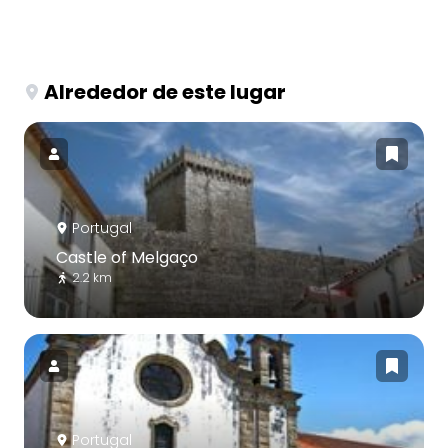
Alrededor de este lugar
Portugal
Castle of Melgaço
2.2 km
Portugal