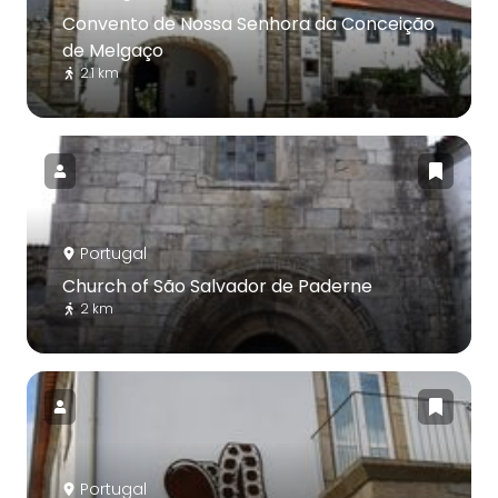
Convento de Nossa Senhora da Conceição
de Melgaço
2.1 km
Portugal
Church of São Salvador de Paderne
2 km
Portugal