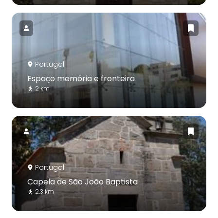
Portugal
Espaço memória e fronteira
2 km
Portugal
Capela de São João Baptista
2.3 km