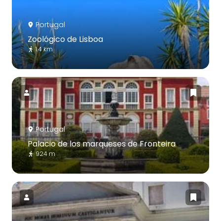
Portugal
Zoológico de Lisboa
1.4 km
Portugal
Palacio de los marqueses de Fronteira
924 m