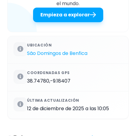
el mundo.
Empieza a explorar
UBICACIÓN
São Domingos de Benfica
COORDENADAS GPS
38.74780,-9.18407
ÚLTIMA ACTUALIZACIÓN
12 de diciembre de 2025 a las 10:05