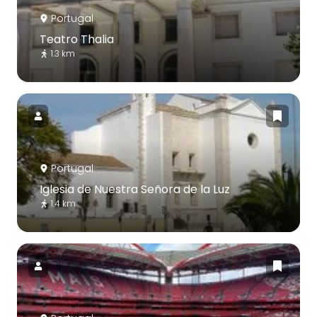
Portugal
Teatro Thalia
1.3 km
Portugal
Iglesia de Nuestra Señora de la Luz
1.4 km