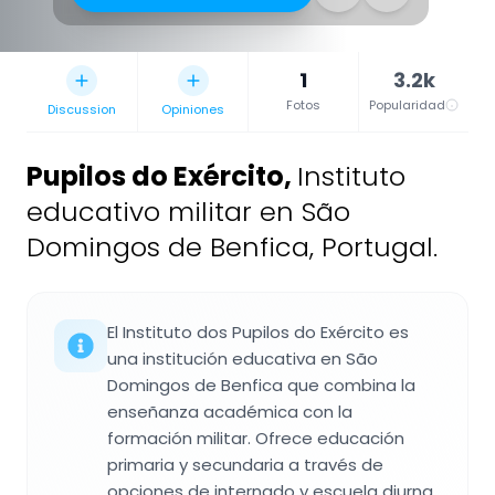
1
3.2k
Fotos
Popularidad
Discussion
Opiniones
Pupilos do Exército
,
Instituto
educativo militar en São
Domingos de Benfica, Portugal.
El Instituto dos Pupilos do Exército es
una institución educativa en São
Domingos de Benfica que combina la
enseñanza académica con la
formación militar. Ofrece educación
primaria y secundaria a través de
opciones de internado y escuela diurna