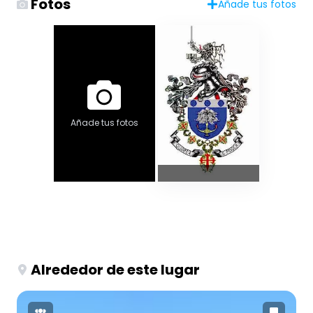
Fotos
Añade tus fotos
Añade tus fotos
Alrededor de este lugar