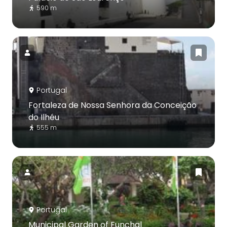
590 m
Portugal
Fortaleza de Nossa Senhora da Conceição
do Ilhéu
555 m
Portugal
Municipal Garden of Funchal