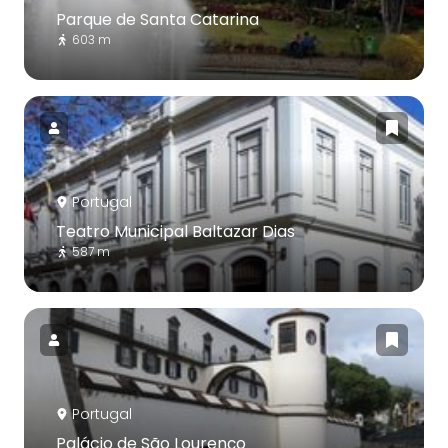
Parque de Santa Catarina
603 m
Portugal
Teatro Municipal Baltazar Dias
587 m
Portugal
Palácio de São Lourenço