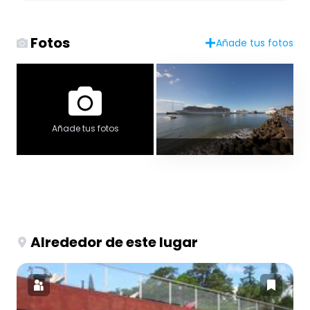
Fotos
Añade tus fotos
Añade tus fotos
Alrededor de este lugar