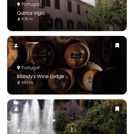
Portugal
Quinta Vigia
676 m
Portugal
Blandy's Wine Lodge
663 m
Portugal