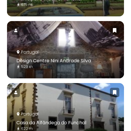
675 m
Portugal
Design Centre Nini Andrade Silva
529 m
Portugal
Casa da Alfândega do Funchal
622 m