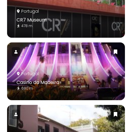
Portugal
CR7 Museum
478 m
Portugal
Casino da Madeira
680 m