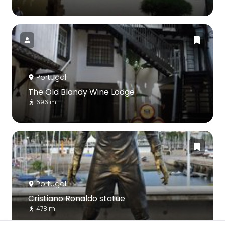
Portugal
The Old Blandy Wine Lodge
696 m
Portugal
Cristiano Ronaldo statue
478 m