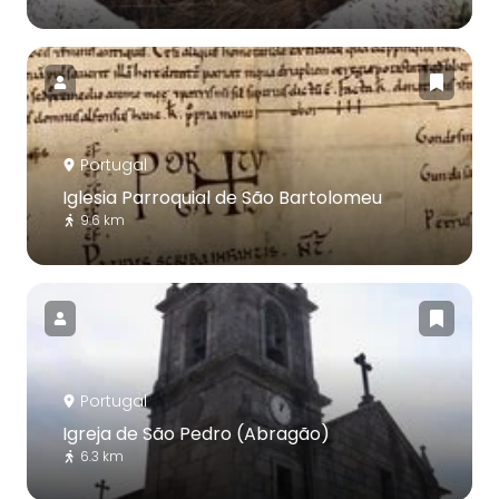
Portugal
Iglesia Parroquial de São Bartolomeu
9.6 km
Portugal
Igreja de São Pedro (Abragão)
6.3 km