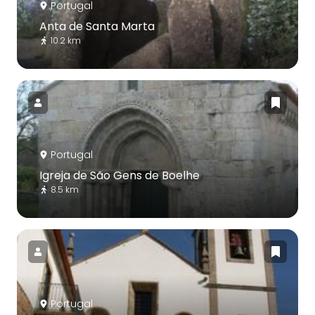
Portugal
Anta de Santa Marta
10.2 km
Portugal
Igreja de São Gens de Boelhe
8.5 km
Portugal