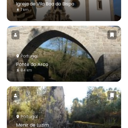
Igreja de Vila Boa do Bispo
7 km
Portugal
Ponte do Arco
8.4 km
Portugal
Menir de Luzim