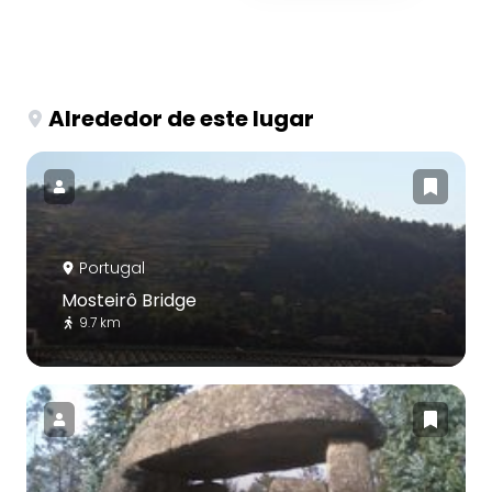
Alrededor de este lugar
Portugal
Mosteirô Bridge
9.7 km