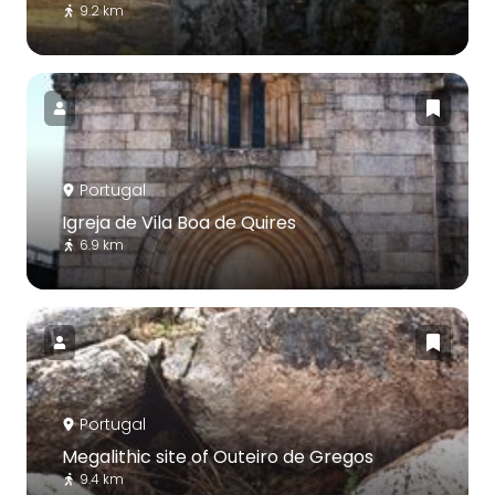
9.2 km
Portugal
Igreja de Vila Boa de Quires
6.9 km
Portugal
Megalithic site of Outeiro de Gregos
9.4 km