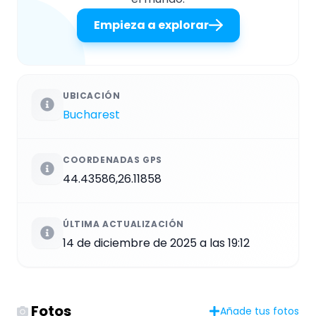
Empieza a explorar
UBICACIÓN
Bucharest
COORDENADAS GPS
44.43586,26.11858
ÚLTIMA ACTUALIZACIÓN
14 de diciembre de 2025 a las 19:12
Fotos
Añade tus fotos