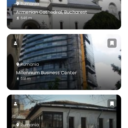
Rumania
Armenian Cathedral, Bucharest
646 m
Rumania
Millennium Business Center
691 m
Rumania