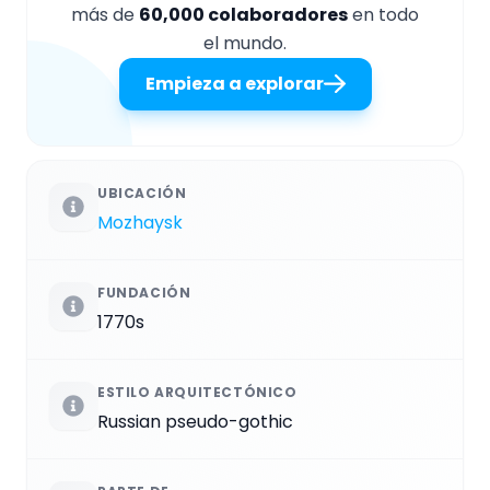
más de
60,000 colaboradores
en todo
el mundo.
Empieza a explorar
UBICACIÓN
Mozhaysk
FUNDACIÓN
1770s
ESTILO ARQUITECTÓNICO
Russian pseudo-gothic