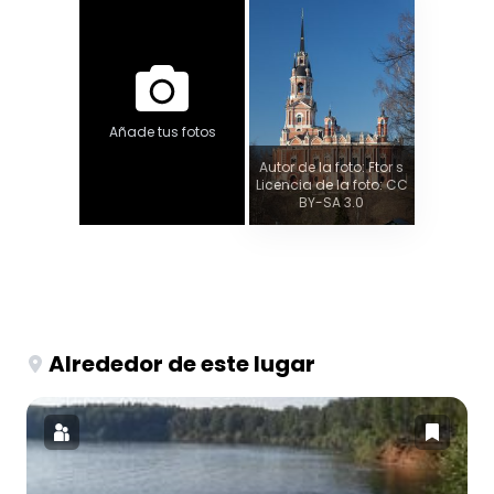
Añade tus fotos
Autor de la foto: Ftor s
Licencia de la foto: CC
BY-SA 3.0
Alrededor de este lugar