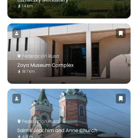
1.4 km
Federación Rusa
Zoya Museum Complex
18.7 km
Federación Rusa
Saints Joachim and Anne Church
491 m