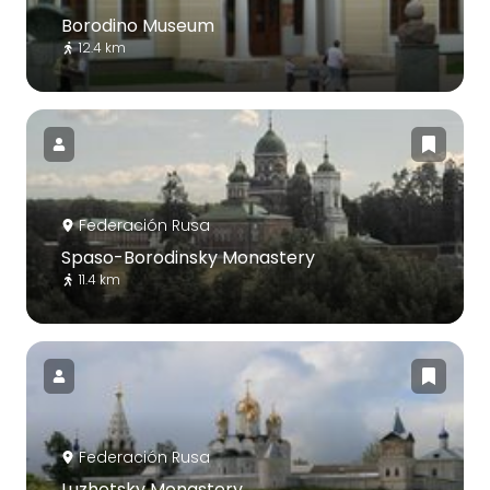
Borodino Museum
12.4 km
Federación Rusa
Spaso-Borodinsky Monastery
11.4 km
Federación Rusa
Luzhetsky Monastery