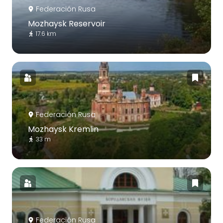
Federación Rusa
Mozhaysk Reservoir
17.6 km
Federación Rusa
Mozhaysk Kremlin
33 m
Federación Rusa