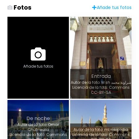
Fotos
Añade tus fotos
Añade tus fotos
Entrada
Autor de la foto: M sh شراونة محمد
Licencia de la foto: Commons
CC-BY-SA
De noche
Autor de la foto: Omar
Chatriwala
Autor de la foto: ml.wikipedia
Licencia de la foto: Commons
Licencia de la foto: Commons