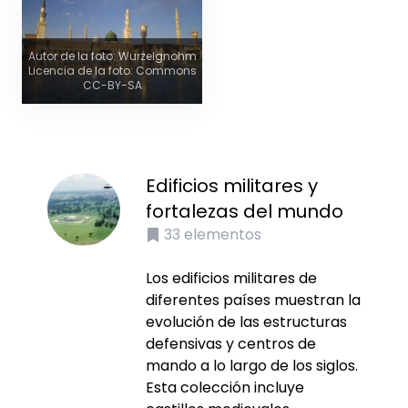
Autor de la foto: Wurzelgnohm
Licencia de la foto: Commons
CC-BY-SA
Edificios militares y
fortalezas del mundo
33
elementos
Los edificios militares de
diferentes países muestran la
evolución de las estructuras
defensivas y centros de
mando a lo largo de los siglos.
Esta colección incluye