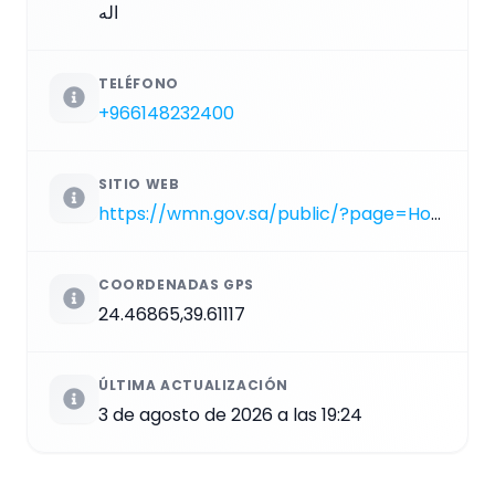
اله
TELÉFONO
+966148232400
SITIO WEB
https://wmn.gov.sa/public/?page=Home
COORDENADAS GPS
24.46865,39.61117
ÚLTIMA ACTUALIZACIÓN
3 de agosto de 2026 a las 19:24