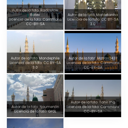
Autor de la foto: Radosław
Botev
Autor de la foto: Mardetanha
Licencia de la foto: Commons
Licencia de la foto: CC BY-SA
CC-BY-SA
3.0
Autor de la foto: Mondephile
Autor de la foto: Matras2431!
Licencia de la foto: CC BY-SA
Licencia de la foto: Commons
3.0
CC-BY-SA
Autor de la foto: Tahir mq
Autor de la foto: Noumenon
Licencia de la foto: Commons
Licencia de la foto: GFDL
CC-BY-SA