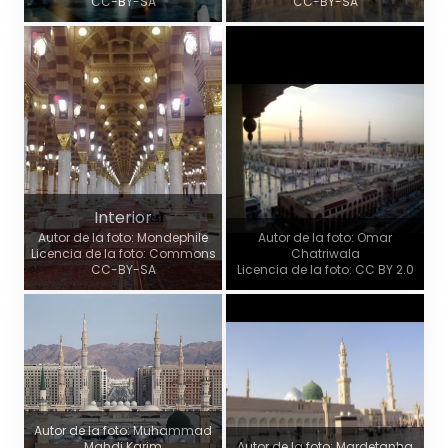
CC-BY-SA
CC-BY-SA
Interior
Autor de la foto: Mondephile
Autor de la foto: Omar
Licencia de la foto: Commons
Chatriwala
CC-BY-SA
Licencia de la foto: CC BY 2.0
Autor de la foto: Muhammad
Mahdi Karim
Autor de la foto: Mardetanha