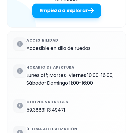
Empieza a explorar
ACCESIBILIDAD
Accesible en silla de ruedas
HORARIO DE APERTURA
Lunes off; Martes-Viernes 10:00-16:00;
Sábado-Domingo 11:00-16:00
COORDENADAS GPS
59.38831,13.49471
ÚLTIMA ACTUALIZACIÓN