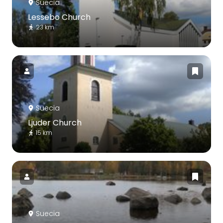
Suecia
Lessebo Church
23 km
Suecia
Ljuder Church
15 km
Suecia