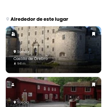
Alrededor de este lugar
Suecia
Castillo de Örebro
941 m
Suecia