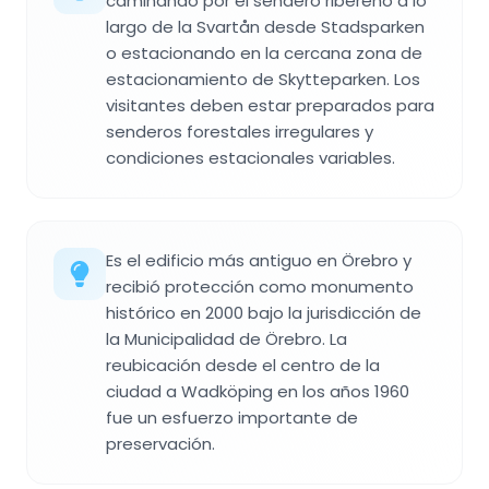
caminando por el sendero ribereño a lo
largo de la Svartån desde Stadsparken
o estacionando en la cercana zona de
estacionamiento de Skytteparken. Los
visitantes deben estar preparados para
senderos forestales irregulares y
condiciones estacionales variables.
Es el edificio más antiguo en Örebro y
recibió protección como monumento
histórico en 2000 bajo la jurisdicción de
la Municipalidad de Örebro. La
reubicación desde el centro de la
ciudad a Wadköping en los años 1960
fue un esfuerzo importante de
preservación.