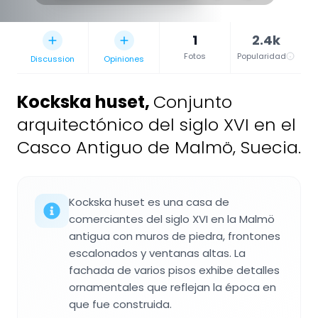
1
2.4k
Fotos
Popularidad
Discussion
Opiniones
Kockska huset
,
Conjunto
arquitectónico del siglo XVI en el
Casco Antiguo de Malmö, Suecia.
Kockska huset es una casa de
comerciantes del siglo XVI en la Malmö
antigua con muros de piedra, frontones
escalonados y ventanas altas. La
fachada de varios pisos exhibe detalles
ornamentales que reflejan la época en
que fue construida.