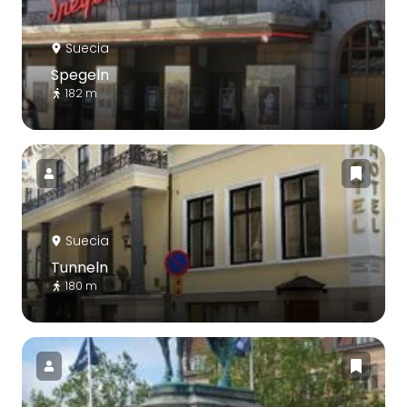
Suecia
Spegeln
182 m
Suecia
Tunneln
180 m