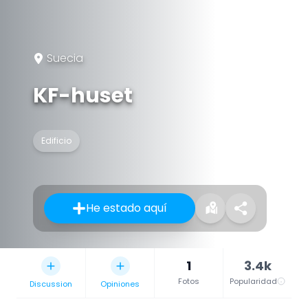
Suecia
KF-huset
Edificio
He estado aquí
1
3.4k
Fotos
Popularidad
Discussion
Opiniones