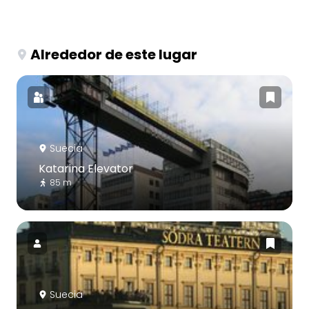
Alrededor de este lugar
Suecia
Katarina Elevator
85 m
Suecia